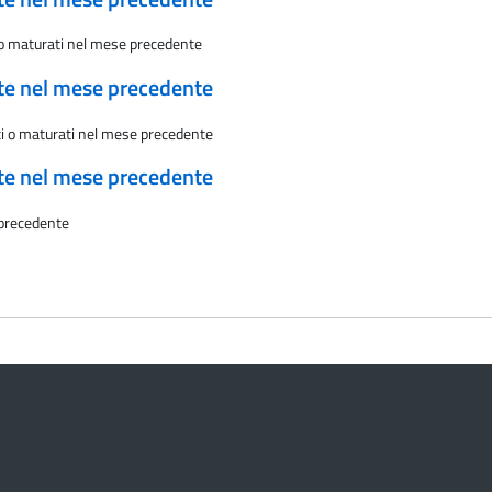
i o maturati nel mese precedente
ate nel mese precedente
sti o maturati nel mese precedente
ate nel mese precedente
 precedente