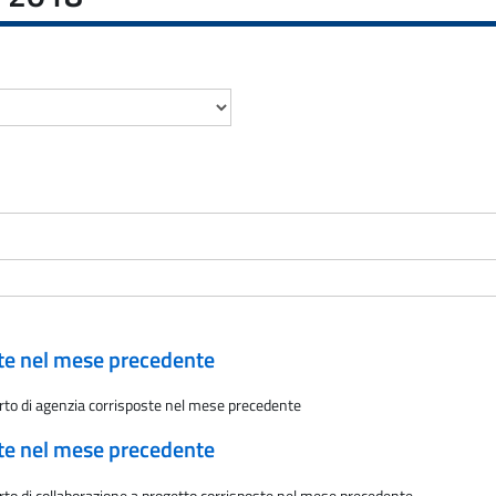
ate nel mese precedente
rto di agenzia corrisposte nel mese precedente
ate nel mese precedente
rto di collaborazione a progetto corrisposte nel mese precedente