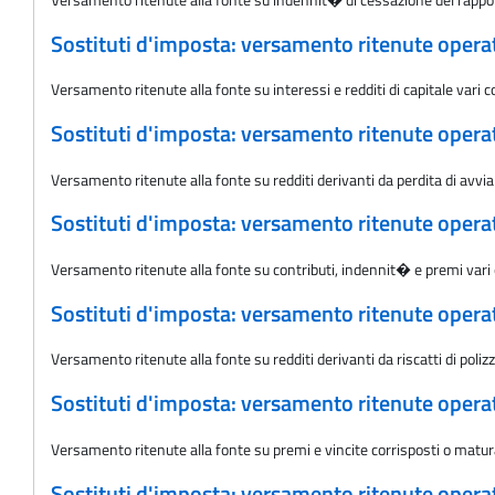
Sostituti d'imposta: versamento ritenute oper
Versamento ritenute alla fonte su interessi e redditi di capitale vari
Sostituti d'imposta: versamento ritenute oper
Versamento ritenute alla fonte su redditi derivanti da perdita di av
Sostituti d'imposta: versamento ritenute oper
Versamento ritenute alla fonte su contributi, indennit� e premi vari
Sostituti d'imposta: versamento ritenute oper
Versamento ritenute alla fonte su redditi derivanti da riscatti di poli
Sostituti d'imposta: versamento ritenute oper
Versamento ritenute alla fonte su premi e vincite corrisposti o matu
Sostituti d'imposta: versamento ritenute oper