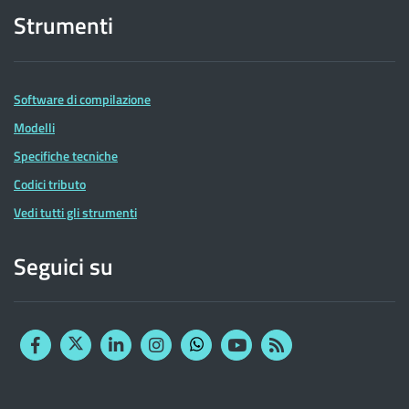
Strumenti
Software di compilazione
Modelli
Specifiche tecniche
Codici tributo
Vedi tutti gli strumenti
Seguici su
Facebook
Twitter
Linkedin
Instagram
YouTube
RSS
Whatsapp