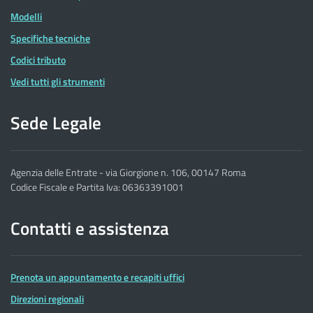
Modelli
Specifiche tecniche
Codici tributo
Vedi tutti gli strumenti
Sede Legale
Agenzia delle Entrate - via Giorgione n. 106, 00147 Roma
Codice Fiscale e Partita Iva: 06363391001
Contatti e assistenza
Prenota un appuntamento e recapiti uffici
Direzioni regionali