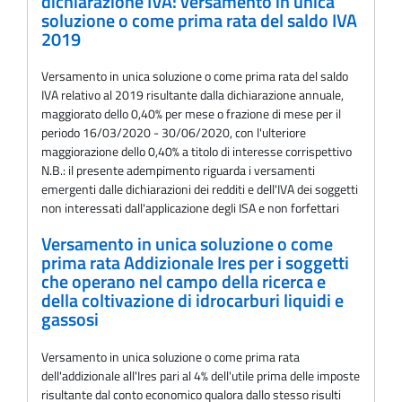
dichiarazione IVA: versamento in unica
soluzione o come prima rata del saldo IVA
2019
Versamento in unica soluzione o come prima rata del saldo
IVA relativo al 2019 risultante dalla dichiarazione annuale,
maggiorato dello 0,40% per mese o frazione di mese per il
periodo 16/03/2020 - 30/06/2020, con l'ulteriore
maggiorazione dello 0,40% a titolo di interesse corrispettivo
N.B.: il presente adempimento riguarda i versamenti
emergenti dalle dichiarazioni dei redditi e dell'IVA dei soggetti
non interessati dall'applicazione degli ISA e non forfettari
Versamento in unica soluzione o come
prima rata Addizionale Ires per i soggetti
che operano nel campo della ricerca e
della coltivazione di idrocarburi liquidi e
gassosi
Versamento in unica soluzione o come prima rata
dell'addizionale all'Ires pari al 4% dell'utile prima delle imposte
risultante dal conto economico qualora dallo stesso risulti