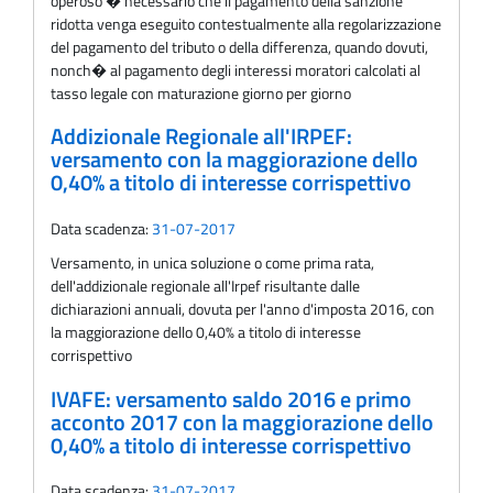
operoso � necessario che il pagamento della sanzione
ridotta venga eseguito contestualmente alla regolarizzazione
del pagamento del tributo o della differenza, quando dovuti,
nonch� al pagamento degli interessi moratori calcolati al
tasso legale con maturazione giorno per giorno
Addizionale Regionale all'IRPEF:
versamento con la maggiorazione dello
0,40% a titolo di interesse corrispettivo
Data scadenza:
31-07-2017
Versamento, in unica soluzione o come prima rata,
dell'addizionale regionale all'Irpef risultante dalle
dichiarazioni annuali, dovuta per l'anno d'imposta 2016, con
la maggiorazione dello 0,40% a titolo di interesse
corrispettivo
IVAFE: versamento saldo 2016 e primo
acconto 2017 con la maggiorazione dello
0,40% a titolo di interesse corrispettivo
Data scadenza:
31-07-2017