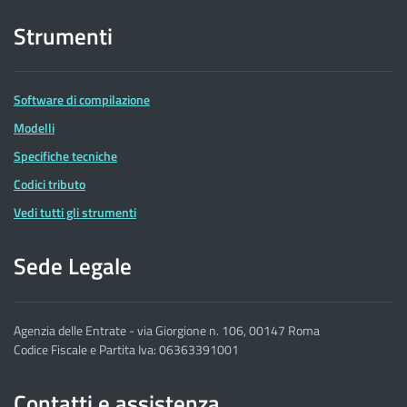
Strumenti
Software di compilazione
Modelli
Specifiche tecniche
Codici tributo
Vedi tutti gli strumenti
Sede Legale
Agenzia delle Entrate - via Giorgione n. 106, 00147 Roma
Codice Fiscale e Partita Iva: 06363391001
Contatti e assistenza