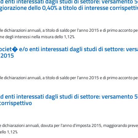
 ad enti interessati dagli studi di settore: versament
orazione dello 0,40% a titolo di interesse corrispett
le dichiarazioni annuali, a titolo di saldo per l'anno 2015 e di primo accont
one degli interessi nella misura dello 1,12%
 societ� e/o enti interessati dagli studi di settore:
o 2015
 dichiarazioni annuali, a titolo di saldo per l'anno 2015 e di primo acconto pe
 ad enti interessati dagli studi di settore: versamento
corrispettivo
le dichiarazioni annuali, dovuta per l'anno d'imposta 2015, maggiorando preven
dello 1,12%