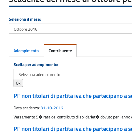
Seleziona il mese:
Adempimento
Contribuente
Adempimento
Scelta per adempimento:
PF non titolari di partita iva che partecipano a
Data scadenza:
31-10-2016
Versamento 5� rata del contributo di solidariet� dovuto per l'anno d'
PF non titolari di partita iva che partecipano a