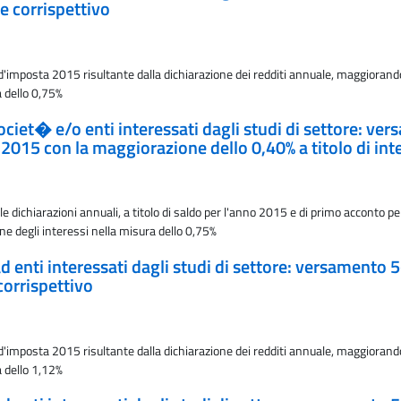
e corrispettivo
'imposta 2015 risultante dalla dichiarazione dei redditi annuale, maggiorando
a dello 0,75%
 societ� e/o enti interessati dagli studi di settore:
 2015 con la maggiorazione dello 0,40% a titolo di int
le dichiarazioni annuali, a titolo di saldo per l'anno 2015 e di primo accont
one degli interessi nella misura dello 0,75%
 ad enti interessati dagli studi di settore: versamento
corrispettivo
'imposta 2015 risultante dalla dichiarazione dei redditi annuale, maggiorando
a dello 1,12%