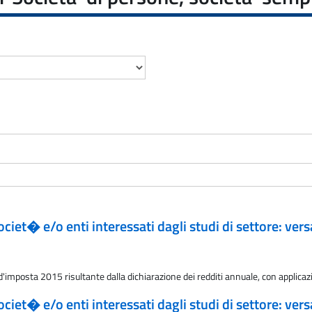
 societ� e/o enti interessati dagli studi di settore: 
imposta 2015 risultante dalla dichiarazione dei redditi annuale, con applicazi
 societ� e/o enti interessati dagli studi di settore: 