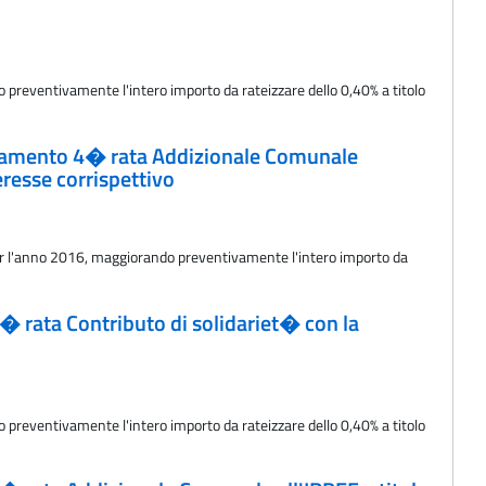
 preventivamente l'intero importo da rateizzare dello 0,40% a titolo
 versamento 4� rata Addizionale Comunale
eresse corrispettivo
o per l'anno 2016, maggiorando preventivamente l'intero importo da
 5� rata Contributo di solidariet� con la
 preventivamente l'intero importo da rateizzare dello 0,40% a titolo