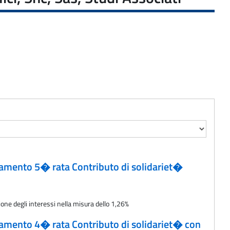
versamento 5� rata Contributo di solidariet�
one degli interessi nella misura dello 1,26%
versamento 4� rata Contributo di solidariet� con