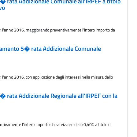
o 5� rata Addizionale Comunale all'IRPEF a titolo
ivo
o per l'anno 2016, maggiorando preventivamente l'intero importo da
 versamento 5� rata Addizionale Comunale
r l'anno 2016, con applicazione degli interessi nella misura dello
 5� rata Addizionale Regionale all'IRPEF con la
tivamente l'intero importo da rateizzare dello 0,40% a titolo di