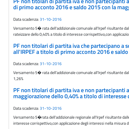
PF non titolari di partita iva e non partecipanti
di primo acconto 2016 e saldo 2015 con la maggi
Data scadenza:
31-10-2016
Versamento 5� rata dell'addizionale comunale all'Irpef risultante dal
rateizzare dello 0,40% a titolo di interesse corrispettivo,con applicazi
PF non titolari di partita iva che partecipano a
all'IRPEF a titolo di primo acconto 2016 e sald
Data scadenza:
31-10-2016
Versamento 5� rata dell'addizionale comunale all'Irpef risultante dalle
1,26%
PF non titolari di partita iva e non partecipanti
maggiorazione dello 0,40% a titolo di interesse 
Data scadenza:
31-10-2016
Versamento 5�rata dell'addizionale regionale all'Irpef risultante dal
interesse corrispettivo,con applicazione degli interessi nella misura 