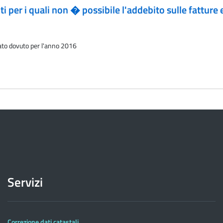
 per i quali non � possibile l'addebito sulle fatture
ato dovuto per l'anno 2016
Servizi
Correzione dati catastali