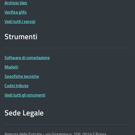
Archivio Vies
Verifica glifo
Vedi tutti i servizi
Strumenti
Software di compilazione
Modelli
Specifiche tecniche
Codici tributo
Vedi tutti gli strumenti
Sede Legale
Agenzia delle Entrate - via Giorgione n. 106, 00147 Roma