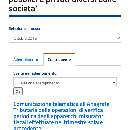
societa'
Seleziona il mese:
Adempimento
Contribuente
Adempimento
Scelta per adempimento:
Comunicazione telematica all'Anagrafe
Tributaria delle operazioni di verifica
periodica degli apparecchi misuratori
fiscali effettuate nel trimestre solare
precedente