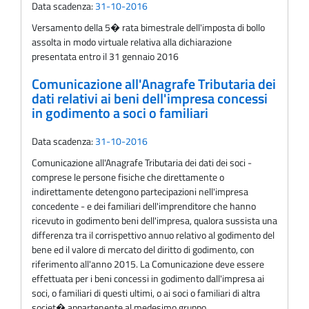
Data scadenza:
31-10-2016
Versamento della 5� rata bimestrale dell'imposta di bollo
assolta in modo virtuale relativa alla dichiarazione
presentata entro il 31 gennaio 2016
Comunicazione all'Anagrafe Tributaria dei
dati relativi ai beni dell'impresa concessi
in godimento a soci o familiari
Data scadenza:
31-10-2016
Comunicazione all'Anagrafe Tributaria dei dati dei soci -
comprese le persone fisiche che direttamente o
indirettamente detengono partecipazioni nell'impresa
concedente - e dei familiari dell'imprenditore che hanno
ricevuto in godimento beni dell'impresa, qualora sussista una
differenza tra il corrispettivo annuo relativo al godimento del
bene ed il valore di mercato del diritto di godimento, con
riferimento all'anno 2015. La Comunicazione deve essere
effettuata per i beni concessi in godimento dall'impresa ai
soci, o familiari di questi ultimi, o ai soci o familiari di altra
societ� appartenente al medesimo gruppo