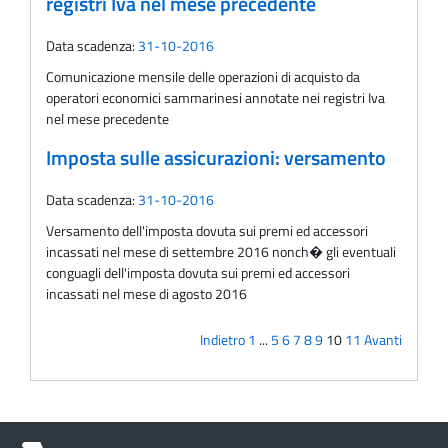
registri Iva nel mese precedente
Data scadenza:
31-10-2016
Comunicazione mensile delle operazioni di acquisto da
operatori economici sammarinesi annotate nei registri Iva
nel mese precedente
Imposta sulle assicurazioni: versamento
Data scadenza:
31-10-2016
Versamento dell'imposta dovuta sui premi ed accessori
incassati nel mese di settembre 2016 nonch� gli eventuali
conguagli dell'imposta dovuta sui premi ed accessori
incassati nel mese di agosto 2016
Indietro
1
...
5
6
7
8
9
10
11
Avanti