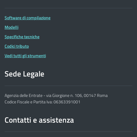
Software di compilazione
Modelli
Specifiche tecniche
Codici tributo
Vedi tutti gli strumenti
Sede Legale
Agenzia delle Entrate - via Giorgione n. 106, 00147 Roma
Codice Fiscale e Partita Iva: 06363391001
Contatti e assistenza