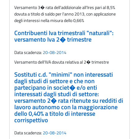
Versamento 3� rata dell'addizionale all'Ires pari al 8,5%
dovuta a titolo di saldo per l'anno 2013, con applicazione
degli interessi nella misura dello 0,66%
Contribuenti Iva trimestrali "naturali":
versamento Iva 2� trimestre
Data scadenza:
20-08-2014
Versamento dell'IVA dovuta relativa al 2� trimestre
Sostituti c.d. "minimi" non interessati
dagli studi di settore e che non
partecipano in societ� e/o enti
interessati dagli studi di settore:
versamento 2� rata ritenute su redditi di
lavoro autonomo con la maggiorazione
dello 0,40% a titolo di interesse
corrispettivo
Data scadenza:
20-08-2014