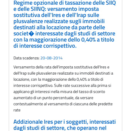
Regime opzionale di tassazione delle SIIQ
e delle SIINQ: versamento imposta
sostitutiva dell'Ires e dell'Irap sulle
plusvalenze realizzate sugli immobili
destinati alla locazione da parte delle
societ� interessate dagli studi di settore
con la maggiorazione dello 0,40% a titolo
di interesse corrispettivo.
Data scadenza:
20-08-2014
Versamento della rata dell'imposta sostitutiva dell'Ires e
dell'Irap sulle plusvalenze realizzate su immobili destinati a
locazione, con la maggiorazione dello 0,40% a titolo di
interesse corrispettivo. Sulle rate successive alla prima si
applicano gli interessi nella misura del tasso di sconto
aumentato di un punto percentuale, da versare
contestualmente al versamento di ciascuna delle predette
rate
Addizionale Ires per i soggetti, interessati
dagli studi di settore, che operano nel