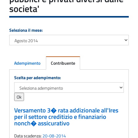
societa'
Seleziona il mese:
Adempimento
Contribuente
Adempimento
Scelta per adempimento:
Versamento 3� rata addizionale all'Ires
per il settore creditizio e finanziario
nonch� assicurativo
Data scadenza:
20-08-2014