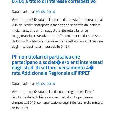
0,40% a titolo di interesse corrispettivo
Data scadenza:
30-09-2016
Versamento 3� rata dell'acconto d'imposta in misura pari al
20% dei redditi sottoposti a tassazione separata da indicare
in dichiarazione e non soggetti a ritenuta alla fonte,
maggiorando preventivamente l'intero importo da rateizzare
dello 0,40% a titolo di interesse corrispettivo,con applicazione
degli interessi nella misura dello 0,42%
PF non titolari di partita iva che
partecipano a societ� e/o enti interessati
dagli studi di settore: versamento 4�
rata Addizionale Regionale all'IRPEF
Data scadenza:
30-09-2016
Versamento 4� rata dell'addizionale regionale all'Irpef
risultante dalle dichiarazioni annuali, dovuta per l'anno
d'imposta 2015, con applicazione degli interessi nella misura
dello 0,93%