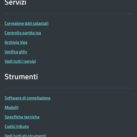
Servizi
Correzione dati catastali
Controllo partita Iva
Archivio Vies
Verifica glifo
Vedi tutti i servizi
Strumenti
Software di compilazione
Modelli
Specifiche tecniche
Codici tributo
Vedi tutti gli strumenti