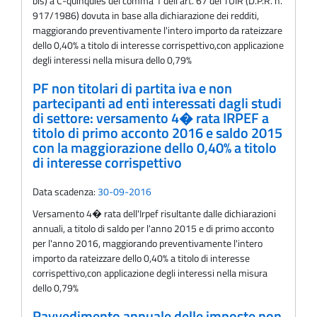
bis) a C-quinquies del comma 1 dell'art. 67 del TUIR (D.P.R. n.
917/1986) dovuta in base alla dichiarazione dei redditi,
maggiorando preventivamente l'intero importo da rateizzare
dello 0,40% a titolo di interesse corrispettivo,con applicazione
degli interessi nella misura dello 0,79%
PF non titolari di partita iva e non
partecipanti ad enti interessati dagli studi
di settore: versamento 4� rata IRPEF a
titolo di primo acconto 2016 e saldo 2015
con la maggiorazione dello 0,40% a titolo
di interesse corrispettivo
Data scadenza:
30-09-2016
Versamento 4� rata dell'Irpef risultante dalle dichiarazioni
annuali, a titolo di saldo per l'anno 2015 e di primo acconto
per l'anno 2016, maggiorando preventivamente l'intero
importo da rateizzare dello 0,40% a titolo di interesse
corrispettivo,con applicazione degli interessi nella misura
dello 0,79%
Ravvedimento annuale delle imposte non