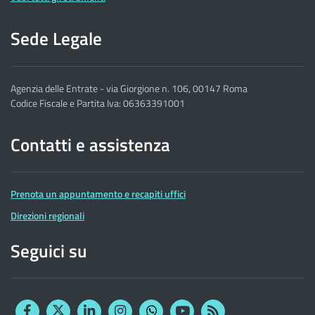
Sede Legale
Agenzia delle Entrate - via Giorgione n. 106, 00147 Roma
Codice Fiscale e Partita Iva: 06363391001
Contatti e assistenza
Prenota un appuntamento e recapiti uffici
Direzioni regionali
Seguici su
Facebook
Twitter
Linkedin
Instagram
YouTube
RSS