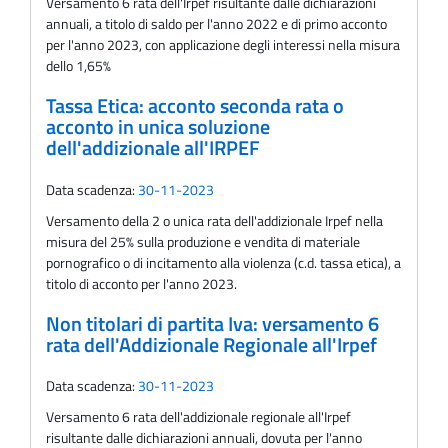
Versamento 6 rata dell'Irpef risultante dalle dichiarazioni
annuali, a titolo di saldo per l'anno 2022 e di primo acconto
per l'anno 2023, con applicazione degli interessi nella misura
dello 1,65%
Tassa Etica: acconto seconda rata o
acconto in unica soluzione
dell'addizionale all'IRPEF
Data scadenza:
30-11-2023
Versamento della 2 o unica rata dell'addizionale Irpef nella
misura del 25% sulla produzione e vendita di materiale
pornografico o di incitamento alla violenza (c.d. tassa etica), a
titolo di acconto per l'anno 2023.
Non titolari di partita Iva: versamento 6
rata dell'Addizionale Regionale all'Irpef
Data scadenza:
30-11-2023
Versamento 6 rata dell'addizionale regionale all'Irpef
risultante dalle dichiarazioni annuali, dovuta per l'anno