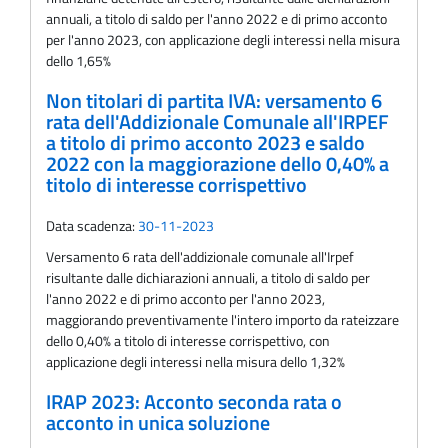
annuali, a titolo di saldo per l'anno 2022 e di primo acconto
per l'anno 2023, con applicazione degli interessi nella misura
dello 1,65%
Non titolari di partita IVA: versamento 6
rata dell'Addizionale Comunale all'IRPEF
a titolo di primo acconto 2023 e saldo
2022 con la maggiorazione dello 0,40% a
titolo di interesse corrispettivo
Data scadenza:
30-11-2023
Versamento 6 rata dell'addizionale comunale all'Irpef
risultante dalle dichiarazioni annuali, a titolo di saldo per
l'anno 2022 e di primo acconto per l'anno 2023,
maggiorando preventivamente l'intero importo da rateizzare
dello 0,40% a titolo di interesse corrispettivo, con
applicazione degli interessi nella misura dello 1,32%
IRAP 2023: Acconto seconda rata o
acconto in unica soluzione