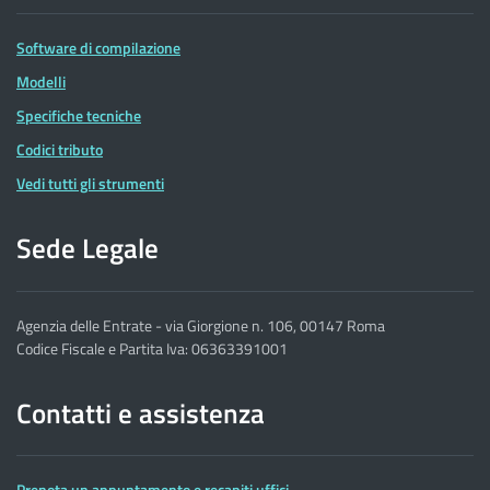
Software di compilazione
Modelli
Specifiche tecniche
Codici tributo
Vedi tutti gli strumenti
Sede Legale
Agenzia delle Entrate - via Giorgione n. 106, 00147 Roma
Codice Fiscale e Partita Iva: 06363391001
Contatti e assistenza
Prenota un appuntamento e recapiti uffici