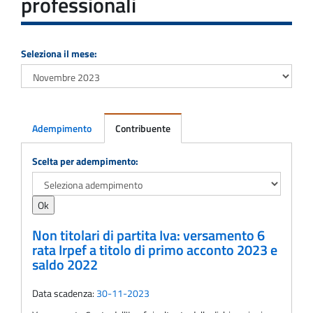
professionali
Seleziona il mese:
Adempimento
Contribuente
Adempimento
Scelta per adempimento:
Non titolari di partita Iva: versamento 6
rata Irpef a titolo di primo acconto 2023 e
saldo 2022
Data scadenza:
30-11-2023