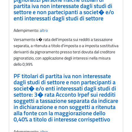
partita iva non interessate dagli studi di
settore e non partecipanti a societ� e/o
enti interessati dagli studi di settore
Adempimento:
altro
Versamento 4� rata dell'imposta sui redditi a tassazione
separata, a ritenuta a titolo d'imposta o a imposta sostitutiva
derivanti da pignoramento presso terzi dovuta dal creditore
pignoratizio, con applicazione degli interessi nella misura
dello 0,99%
PF titolari di partita iva non interessate
dagli studi di settore e non partecipanti a
societ� e/o enti interessati dagli studi di
settore: 3� rata Acconto Irpef sui redditi
soggetti a tassazione separata da indicare
in dichiarazione e non soggetti a ritenuta
alla fonte con la maggiorazione dello
0,40% a titolo di interesse corrispettivo
Adempimento:
altro