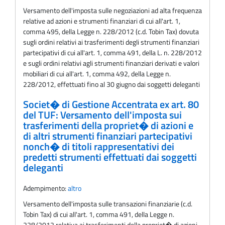
Versamento dell'imposta sulle negoziazioni ad alta frequenza
relative ad azioni e strumenti finanziari di cui all'art. 1,
comma 495, della Legge n. 228/2012 (c.d. Tobin Tax) dovuta
sugli ordini relativi ai trasferimenti degli strumenti finanziari
partecipativi di cui all'art. 1, comma 491, della L. n. 228/2012
e sugli ordini relativi agli strumenti finanziari derivati e valori
mobiliari di cui all'art. 1, comma 492, della Legge n.
228/2012, effettuati fino al 30 giugno dai soggetti deleganti
Societ� di Gestione Accentrata ex art. 80
del TUF: Versamento dell'imposta sui
trasferimenti della propriet� di azioni e
di altri strumenti finanziari partecipativi
nonch� di titoli rappresentativi dei
predetti strumenti effettuati dai soggetti
deleganti
Adempimento:
altro
Versamento dell'imposta sulle transazioni finanziarie (c.d.
Tobin Tax) di cui all'art. 1, comma 491, della Legge n.
228/2012 relativa ai trasferimenti della propriet� di azioni