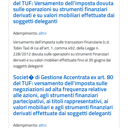
del TUF: Versamento dell'imposta dovuta
sulle operazioni su strumenti finanziari
derivati e su valori mobiliari effettuate dai
soggetti deleganti
Adempimento:
altro
Versamento dell'imposta sulle transazioni finanziarie (c.d.
Tobin Tax) di cui all'art. 1, comma 492, della Legge n.
228/2012 dovuta sulle operazioni su strumenti finanziari
derivati e su valori mobiliari effettuate fino al 30 giugno dai
soggetti deleganti
Societ� di Gestione Accentrata ex art. 80
del TUF: versamento dell'imposta sulle
negoziazioni ad alta frequenza relative
alle azioni, agli strumenti finanziari
partecipativi, ai titoli rappresentativi, ai
valori mobiliari e agli strumenti finanziari
derivati effettuate dai soggetti deleganti
Adempimento:
altro