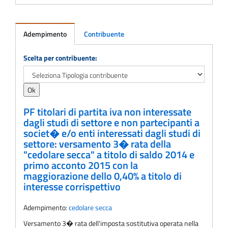
Adempimento
Contribuente
Adempimento
Scelta per contribuente:
PF titolari di partita iva non interessate
dagli studi di settore e non partecipanti a
societ� e/o enti interessati dagli studi di
settore: versamento 3� rata della
"cedolare secca" a titolo di saldo 2014 e
primo acconto 2015 con la
maggiorazione dello 0,40% a titolo di
interesse corrispettivo
Adempimento:
cedolare secca
Versamento 3� rata dell'imposta sostitutiva operata nella