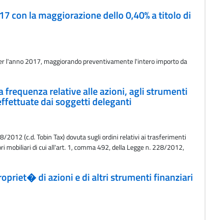
17 con la maggiorazione dello 0,40% a titolo di
o per l'anno 2017, maggiorando preventivamente l'intero importo da
frequenza relative alle azioni, agli strumenti
i effettuate dai soggetti deleganti
/2012 (c.d. Tobin Tax) dovuta sugli ordini relativi ai trasferimenti
lori mobiliari di cui all'art. 1, comma 492, della Legge n. 228/2012,
priet� di azioni e di altri strumenti finanziari