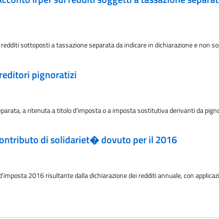
dditi sottoposti a tassazione separata da indicare in dichiarazione e non sogge
reditori pignoratizi
arata, a ritenuta a titolo d'imposta o a imposta sostitutiva derivanti da pign
Contributo di solidariet� dovuto per il 2016
imposta 2016 risultante dalla dichiarazione dei redditi annuale, con applicazi