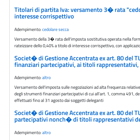
Titolari di partita Iva: versamento 3� rata "ced
interesse corrispettivo
Adempimento:
cedolare secca
Versamento della 3� rata dell'imposta sostitutiva operata nella form
rateizzare dello 0,40% a titolo di interesse corrispettivo, con applicaz
Societ� di Gestione Accentrata ex art. 80 del TU
finanziari partecipativi, ai titoli rappresentativi
Adempimento:
altro
Versamento dell'imposta sulle negoziazioni ad alta frequenza relative a
degli strumenti finanziari partecipativi di cui all'art. 1, comma 491, de
effettuati fino al 31 agosto dai soggetti deleganti
Societ� di Gestione Accentrata ex art. 80 del TU
partecipativi nonch� di titoli rappresentativi d
Adempimento:
altro