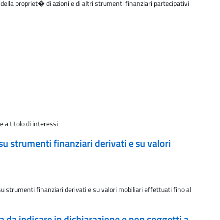
ella propriet� di azioni e di altri strumenti finanziari partecipativi
a titolo di interessi
 strumenti finanziari derivati e su valori
strumenti finanziari derivati e su valori mobiliari effettuati fino al
a da indicare in dichiarazione e non soggetti a