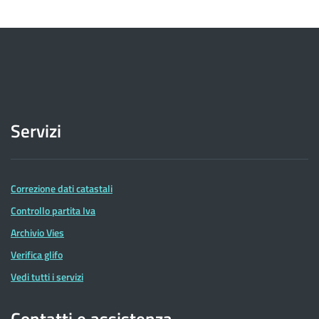
Servizi
Correzione dati catastali
Controllo partita Iva
Archivio Vies
Verifica glifo
Vedi tutti i servizi
Contatti e assistenza