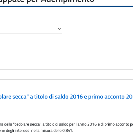
olare secca" a titolo di saldo 2016 e primo acconto 20
a della "cedolare secca", a titolo di saldo per l'anno 2016 e di primo accont
ione degli interessi nella misura dello 0,84%