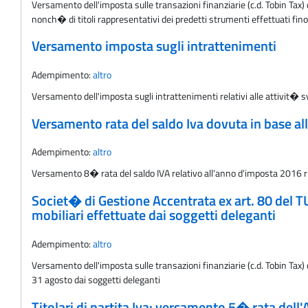
Versamento dell'imposta sulle transazioni finanziarie (c.d. Tobin Tax) d
nonch� di titoli rappresentativi dei predetti strumenti effettuati fino
Versamento imposta sugli intrattenimenti
Adempimento:
altro
Versamento dell'imposta sugli intrattenimenti relativi alle attivit�
Versamento rata del saldo Iva dovuta in base al
Adempimento:
altro
Versamento 8� rata del saldo IVA relativo all'anno d'imposta 2016 ris
Societ� di Gestione Accentrata ex art. 80 del T
mobiliari effettuate dai soggetti deleganti
Adempimento:
altro
Versamento dell'imposta sulle transazioni finanziarie (c.d. Tobin Tax) d
31 agosto dai soggetti deleganti
Titolari di partita Iva: versamento 5� rata dell'