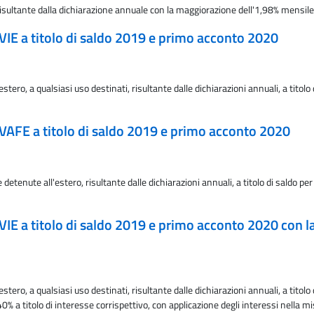
ultante dalla dichiarazione annuale con la maggiorazione dell'1,98% mensile a
'IVIE a titolo di saldo 2019 e primo acconto 2020
stero, a qualsiasi uso destinati, risultante dalle dichiarazioni annuali, a tito
'IVAFE a titolo di saldo 2019 e primo acconto 2020
detenute all'estero, risultante dalle dichiarazioni annuali, a titolo di saldo 
'IVIE a titolo di saldo 2019 e primo acconto 2020 con l
stero, a qualsiasi uso destinati, risultante dalle dichiarazioni annuali, a titol
 a titolo di interesse corrispettivo, con applicazione degli interessi nella m