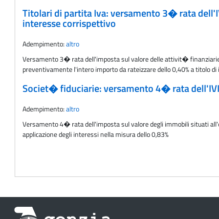
Titolari di partita Iva: versamento 3� rata dell
interesse corrispettivo
Adempimento:
altro
Versamento 3� rata dell'imposta sul valore delle attivit� finanziarie 
preventivamente l'intero importo da rateizzare dello 0,40% a titolo di 
Societ� fiduciarie: versamento 4� rata dell'IVI
Adempimento:
altro
Versamento 4� rata dell'imposta sul valore degli immobili situati all'
applicazione degli interessi nella misura dello 0,83%