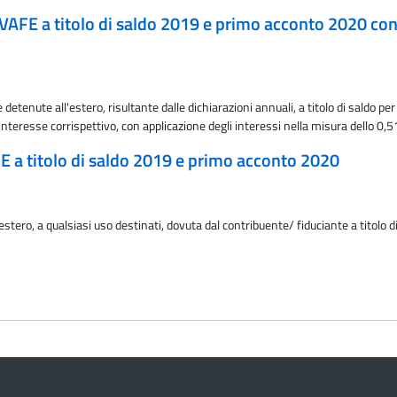
'IVAFE a titolo di saldo 2019 e primo acconto 2020 con
detenute all'estero, risultante dalle dichiarazioni annuali, a titolo di saldo
interesse corrispettivo, con applicazione degli interessi nella misura dello 0,
E a titolo di saldo 2019 e primo acconto 2020
estero, a qualsiasi uso destinati, dovuta dal contribuente/ fiduciante a titolo