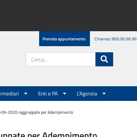
Prenota appuntamento
Chiamaci 800.90.96.96
Cerca
Cerca
nel
sito:
ermediari
Enti e PA
L'Agenzia
6-09-2020 raggruppate per Adempimento
ruppate per Adempimento