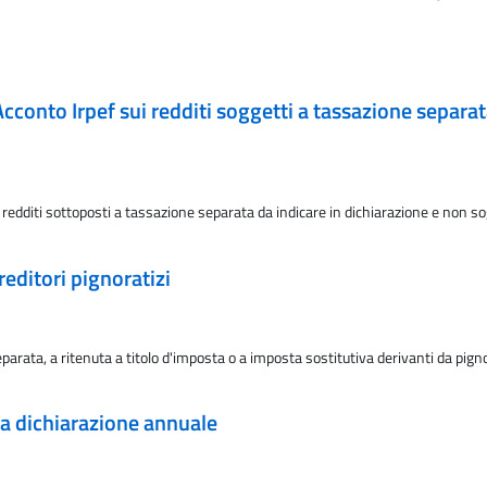
Acconto Irpef sui redditi soggetti a tassazione separat
dditi sottoposti a tassazione separata da indicare in dichiarazione e non sogge
reditori pignoratizi
arata, a ritenuta a titolo d'imposta o a imposta sostitutiva derivanti da pign
la dichiarazione annuale