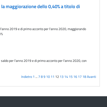
 la maggiorazione dello 0,40% a titolo di
 per l'anno 2019 e di primo acconto per l'anno 2020, maggiorando
51%
 di saldo per l'anno 2019 e di primo acconto per l'anno 2020, con
Indietro
1
...
7
8
9
10
11
12
13
14
15
16
17
18
Avanti