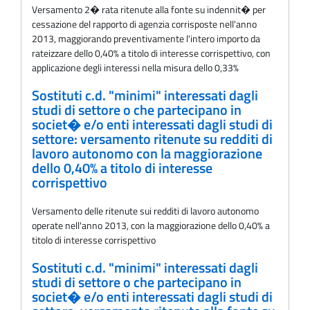
Versamento 2� rata ritenute alla fonte su indennit� per
cessazione del rapporto di agenzia corrisposte nell'anno
2013, maggiorando preventivamente l'intero importo da
rateizzare dello 0,40% a titolo di interesse corrispettivo, con
applicazione degli interessi nella misura dello 0,33%
Sostituti c.d. "minimi" interessati dagli
studi di settore o che partecipano in
societ� e/o enti interessati dagli studi di
settore: versamento ritenute su redditi di
lavoro autonomo con la maggiorazione
dello 0,40% a titolo di interesse
corrispettivo
Versamento delle ritenute sui redditi di lavoro autonomo
operate nell'anno 2013, con la maggiorazione dello 0,40% a
titolo di interesse corrispettivo
Sostituti c.d. "minimi" interessati dagli
studi di settore o che partecipano in
societ� e/o enti interessati dagli studi di