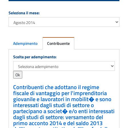
Seleziona il mese:
Adempimento
Contribuente
Adempimento
Scelta per adempimento:
Contribuenti che adottano il regime
fiscale di vantaggio per l'imprenditoria
giovanile e lavoratori in mobilit� e sono
interessati dagli studi di settore o
partecipano a societ� e/o enti interessati
dagli studi di settore: versamento del
primo acconto 2014 e del saldo 2013