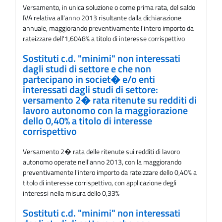
Versamento, in unica soluzione o come prima rata, del saldo
IVA relativa all'anno 2013 risultante dalla dichiarazione
annuale, maggiorando preventivamente l'intero importo da
rateizzare dell'1,6048% a titolo di interesse corrispettivo
Sostituti c.d. "minimi" non interessati
dagli studi di settore e che non
partecipano in societ� e/o enti
interessati dagli studi di settore:
versamento 2� rata ritenute su redditi di
lavoro autonomo con la maggiorazione
dello 0,40% a titolo di interesse
corrispettivo
Versamento 2� rata delle ritenute sui redditi di lavoro
autonomo operate nell'anno 2013, con la maggiorando
preventivamente l'intero importo da rateizzare dello 0,40% a
titolo di interesse corrispettivo, con applicazione degli
interessi nella misura dello 0,33%
Sostituti c.d. "minimi" non interessati