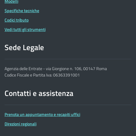
Modelli
Specifiche tecniche
Codici tributo
Vedi tutti gli strumenti
Sede Legale
Agenzia delle Entrate - via Giorgione n. 106, 00147 Roma
Codice Fiscale e Partita Iva: 06363391001
Contatti e assistenza
Prenota un appuntamento e recapiti uffici
Direzioni regionali