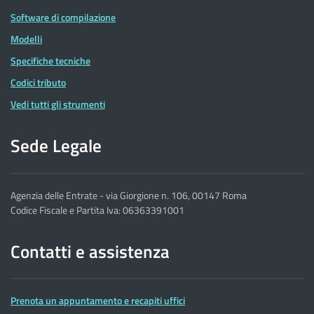
Software di compilazione
Modelli
Specifiche tecniche
Codici tributo
Vedi tutti gli strumenti
Sede Legale
Agenzia delle Entrate - via Giorgione n. 106, 00147 Roma
Codice Fiscale e Partita Iva: 06363391001
Contatti e assistenza
Prenota un appuntamento e recapiti uffici