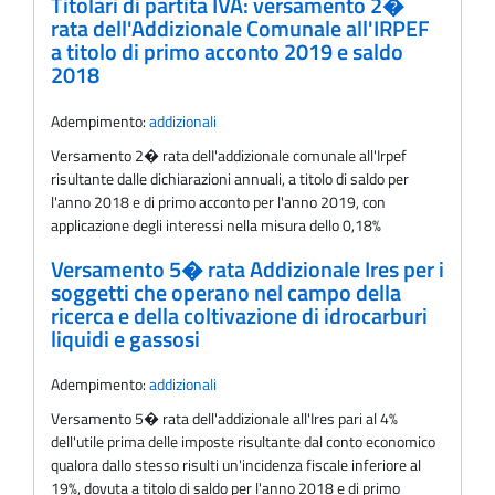
Titolari di partita IVA: versamento 2�
rata dell'Addizionale Comunale all'IRPEF
a titolo di primo acconto 2019 e saldo
2018
Adempimento:
addizionali
Versamento 2� rata delI'addizionale comunale all'Irpef
risultante dalle dichiarazioni annuali, a titolo di saldo per
l'anno 2018 e di primo acconto per l'anno 2019, con
applicazione degli interessi nella misura dello 0,18%
Versamento 5� rata Addizionale Ires per i
soggetti che operano nel campo della
ricerca e della coltivazione di idrocarburi
liquidi e gassosi
Adempimento:
addizionali
Versamento 5� rata dell'addizionale all'Ires pari al 4%
dell'utile prima delle imposte risultante dal conto economico
qualora dallo stesso risulti un'incidenza fiscale inferiore al
19%, dovuta a titolo di saldo per l'anno 2018 e di primo