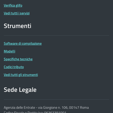
Verifica glifo
Vedi tutti i servizi
Strumenti
Software di compilazione
Modelli
Specifiche tecniche
Codici tributo
Vedi tutti gli strumenti
Sede Legale
Agenzia delle Entrate - via Giorgione n. 106, 00147 Roma
Codice Fiscale e Partita Iva: 06363391001