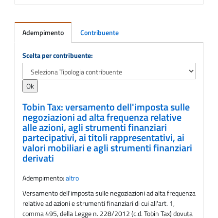
Adempimento
Contribuente
Adempimento
Scelta per contribuente:
Tobin Tax: versamento dell'imposta sulle
negoziazioni ad alta frequenza relative
alle azioni, agli strumenti finanziari
partecipativi, ai titoli rappresentativi, ai
valori mobiliari e agli strumenti finanziari
derivati
Adempimento:
altro
Versamento dell'imposta sulle negoziazioni ad alta frequenza
relative ad azioni e strumenti finanziari di cui all'art. 1,
comma 495, della Legge n. 228/2012 (c.d. Tobin Tax) dovuta