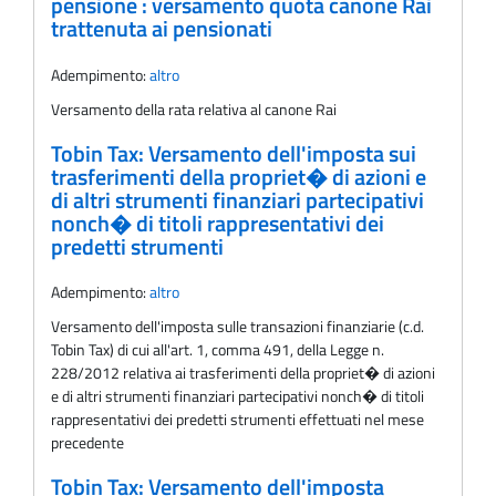
pensione : versamento quota canone Rai
trattenuta ai pensionati
Adempimento:
altro
Versamento della rata relativa al canone Rai
Tobin Tax: Versamento dell'imposta sui
trasferimenti della propriet� di azioni e
di altri strumenti finanziari partecipativi
nonch� di titoli rappresentativi dei
predetti strumenti
Adempimento:
altro
Versamento dell'imposta sulle transazioni finanziarie (c.d.
Tobin Tax) di cui all'art. 1, comma 491, della Legge n.
228/2012 relativa ai trasferimenti della propriet� di azioni
e di altri strumenti finanziari partecipativi nonch� di titoli
rappresentativi dei predetti strumenti effettuati nel mese
precedente
Tobin Tax: Versamento dell'imposta