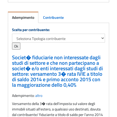
Adempimento
Contribuente
Adempimento
Scelta per contribuente:
Societ� fiduciarie non interessate dagli
studi di settore e che non partecipano a
societ� e/o enti interessati dagli studi di
settore: versamento 3� rata IVIE a titolo
di saldo 2014 e primo acconto 2015 con
la maggiorazione dello 0,40%
Adempimento:
altro
Versamento della 3� rata dell'imposta sul valore degli
immobili situati all'estero, a qualsiasi uso destinati, dovuta
dal contribuente/ fiduciante a titolo di saldo per l'anno 2014