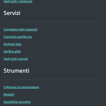
Vedi tutti i contenuti
Servizi
Correzione dati catastali
Controllo partita Iva
Archivio Vies
Verifica glifo
Vedi tutti i servizi
Strumenti
Software di compilazione
Modelli
Specifiche tecniche