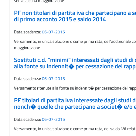
senza alcuna maggiorazione
PF non titolari di partita iva che partecipano a
di primo acconto 2015 e saldo 2014
Data scadenza:
06-07-2015
Versamento, in unica soluzione o come prima rata, dell'addizionale com
maggiorazione
Sostituti c.d. "minimi" interessati dagli studi d
alla fonte su indennit� per cessazione del rap
Data scadenza:
06-07-2015
Versamento ritenute alla fonte su indennit� per cessazione del rapp
PF titolari di partita iva interessate dagli stud
nonch� quelle che partecipano a societ� e/o ent
Data scadenza:
06-07-2015
Versamento, in unica soluzione o come prima rata, del saldo IVA rela