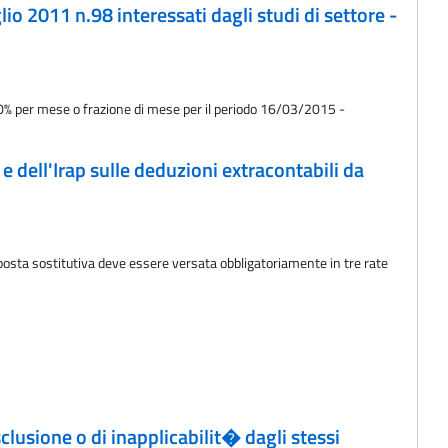
io 2011 n.98 interessati dagli studi di settore -
,40% per mese o frazione di mese per il periodo 16/03/2015 -
s e dell'Irap sulle deduzioni extracontabili da
'imposta sostitutiva deve essere versata obbligatoriamente in tre rate
clusione o di inapplicabilit� dagli stessi