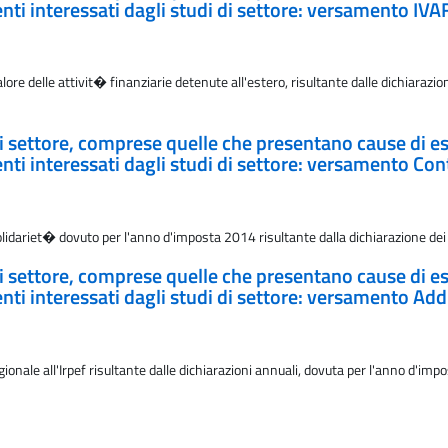
i interessati dagli studi di settore: versamento IVA
re delle attivit� finanziarie detenute all'estero, risultante dalle dichiarazion
i di settore, comprese quelle che presentano cause di es
i interessati dagli studi di settore: versamento Con
olidariet� dovuto per l'anno d'imposta 2014 risultante dalla dichiarazione de
i di settore, comprese quelle che presentano cause di es
i interessati dagli studi di settore: versamento Add
gionale all'Irpef risultante dalle dichiarazioni annuali, dovuta per l'anno d'