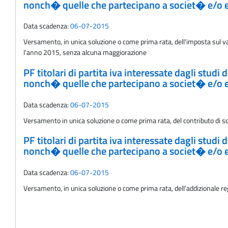
nonch� quelle che partecipano a societ� e/o ent
Data scadenza:
06-07-2015
Versamento, in unica soluzione o come prima rata, dell'imposta sul valo
l'anno 2015, senza alcuna maggiorazione
PF titolari di partita iva interessate dagli stud
nonch� quelle che partecipano a societ� e/o ent
Data scadenza:
06-07-2015
Versamento in unica soluzione o come prima rata, del contributo di s
PF titolari di partita iva interessate dagli stud
nonch� quelle che partecipano a societ� e/o ent
Data scadenza:
06-07-2015
Versamento, in unica soluzione o come prima rata, dell'addizionale re