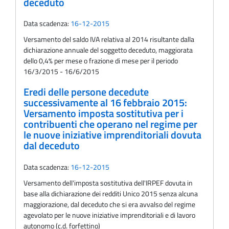
deceduto
Data scadenza:
16-12-2015
Versamento del saldo IVA relativa al 2014 risultante dalla
dichiarazione annuale del soggetto deceduto, maggiorata
dello 0,4% per mese o frazione di mese per il periodo
16/3/2015 - 16/6/2015
Eredi delle persone decedute
successivamente al 16 febbraio 2015:
Versamento imposta sostitutiva per i
contribuenti che operano nel regime per
le nuove iniziative imprenditoriali dovuta
dal deceduto
Data scadenza:
16-12-2015
Versamento dell'imposta sostitutiva dell'IRPEF dovuta in
base alla dichiarazione dei redditi Unico 2015 senza alcuna
maggiorazione, dal deceduto che si era avvalso del regime
agevolato per le nuove iniziative imprenditoriali e di lavoro
autonomo (c.d. forfettino)