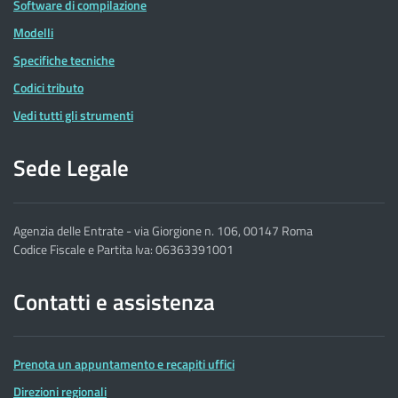
Software di compilazione
Modelli
Specifiche tecniche
Codici tributo
Vedi tutti gli strumenti
Sede Legale
Agenzia delle Entrate - via Giorgione n. 106, 00147 Roma
Codice Fiscale e Partita Iva: 06363391001
Contatti e assistenza
Prenota un appuntamento e recapiti uffici
Direzioni regionali