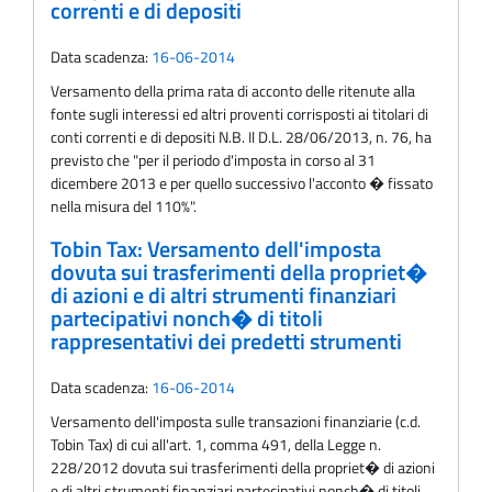
correnti e di depositi
Data scadenza:
16-06-2014
Versamento della prima rata di acconto delle ritenute alla
fonte sugli interessi ed altri proventi corrisposti ai titolari di
conti correnti e di depositi N.B. Il D.L. 28/06/2013, n. 76, ha
previsto che "per il periodo d'imposta in corso al 31
dicembere 2013 e per quello successivo l'acconto � fissato
nella misura del 110%".
Tobin Tax: Versamento dell'imposta
dovuta sui trasferimenti della propriet�
di azioni e di altri strumenti finanziari
partecipativi nonch� di titoli
rappresentativi dei predetti strumenti
Data scadenza:
16-06-2014
Versamento dell'imposta sulle transazioni finanziarie (c.d.
Tobin Tax) di cui all'art. 1, comma 491, della Legge n.
228/2012 dovuta sui trasferimenti della propriet� di azioni
e di altri strumenti finanziari partecipativi nonch� di titoli