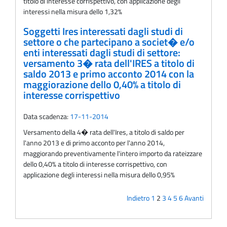
titolo di interesse corrispettivo, con applicazione degli
interessi nella misura dello 1,32%
Soggetti Ires interessati dagli studi di
settore o che partecipano a societ� e/o
enti interessati dagli studi di settore:
versamento 3� rata dell'IRES a titolo di
saldo 2013 e primo acconto 2014 con la
maggiorazione dello 0,40% a titolo di
interesse corrispettivo
Data scadenza:
17-11-2014
Versamento della 4� rata dell'Ires, a titolo di saldo per
l'anno 2013 e di primo acconto per l'anno 2014,
maggiorando preventivamente l'intero importo da rateizzare
dello 0,40% a titolo di interesse corrispettivo, con
applicazione degli interessi nella misura dello 0,95%
Indietro
1
2
3
4
5
6
Avanti