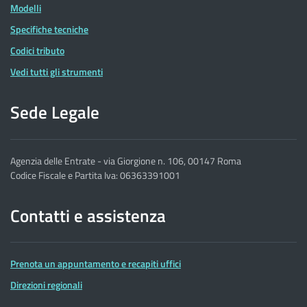
Modelli
Specifiche tecniche
Codici tributo
Vedi tutti gli strumenti
Sede Legale
Agenzia delle Entrate - via Giorgione n. 106, 00147 Roma
Codice Fiscale e Partita Iva: 06363391001
Contatti e assistenza
Prenota un appuntamento e recapiti uffici
Direzioni regionali