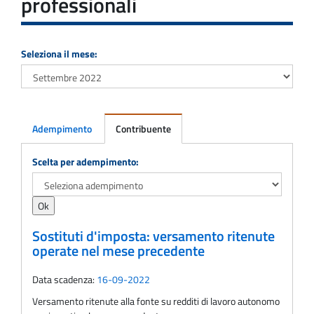
professionali
Seleziona il mese:
Adempimento
Contribuente
Adempimento
Scelta per adempimento:
Sostituti d'imposta: versamento ritenute
operate nel mese precedente
Data scadenza:
16-09-2022
Versamento ritenute alla fonte su redditi di lavoro autonomo