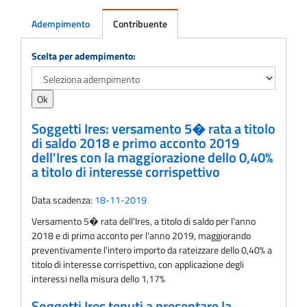
Adempimento
Contribuente
Adempimento
Scelta per adempimento:
Soggetti Ires: versamento 5� rata a titolo
di saldo 2018 e primo acconto 2019
dell'Ires con la maggiorazione dello 0,40%
a titolo di interesse corrispettivo
Data scadenza:
18-11-2019
Versamento 5� rata dell'Ires, a titolo di saldo per l'anno
2018 e di primo acconto per l'anno 2019, maggiorando
preventivamente l'intero importo da rateizzare dello 0,40% a
titolo di interesse corrispettivo, con applicazione degli
interessi nella misura dello 1,17%
Soggetti Ires tenuti a presentare la