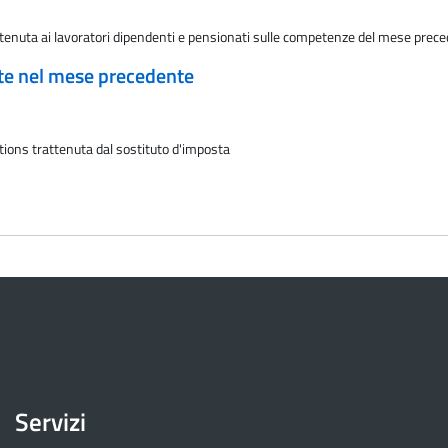
ttenuta ai lavoratori dipendenti e pensionati sulle competenze del mese preced
ate nel mese precedente
tions trattenuta dal sostituto d'imposta
Servizi