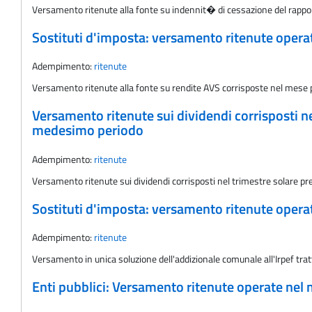
Versamento ritenute alla fonte su indennit� di cessazione del rappo
Sostituti d'imposta: versamento ritenute oper
Adempimento:
ritenute
Versamento ritenute alla fonte su rendite AVS corrisposte nel mese
Versamento ritenute sui dividendi corrisposti ne
medesimo periodo
Adempimento:
ritenute
Versamento ritenute sui dividendi corrisposti nel trimestre solare p
Sostituti d'imposta: versamento ritenute oper
Adempimento:
ritenute
Versamento in unica soluzione dell'addizionale comunale all'Irpef tra
Enti pubblici: Versamento ritenute operate nel