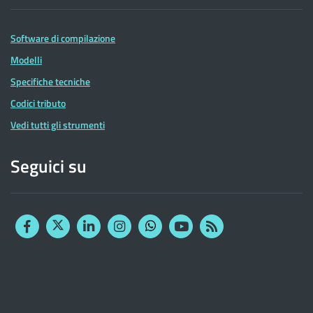
Software di compilazione
Modelli
Specifiche tecniche
Codici tributo
Vedi tutti gli strumenti
Seguici su
Facebook
Twitter
Linkedin
Instagram
YouTube
RSS
Whatsapp