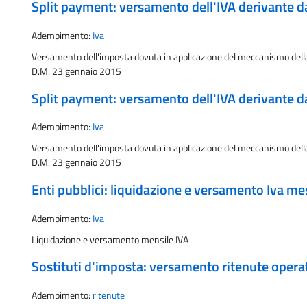
Split payment: versamento dell'IVA derivante d
Adempimento:
Iva
Versamento dell'imposta dovuta in applicazione del meccanismo della "
D.M. 23 gennaio 2015
Split payment: versamento dell'IVA derivante d
Adempimento:
Iva
Versamento dell'imposta dovuta in applicazione del meccanismo della "
D.M. 23 gennaio 2015
Enti pubblici: liquidazione e versamento Iva m
Adempimento:
Iva
Liquidazione e versamento mensile IVA
Sostituti d'imposta: versamento ritenute oper
Adempimento:
ritenute