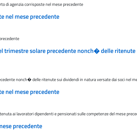
rto di agenzia corrisposte nel mese precedente
ate nel mese precedente
 precedente
l trimestre solare precedente nonch� delle ritenute s
recedente nonch� delle ritenute sui dividendi in natura versate dai soci nel 
ate nel mese precedente
ttenuta ai lavoratori dipendenti e pensionati sulle competenze del mese preced
 mese precedente