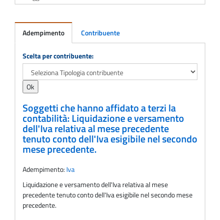
Adempimento
Contribuente
Adempimento
Scelta per contribuente:
Soggetti che hanno affidato a terzi la
contabilità: Liquidazione e versamento
dell'Iva relativa al mese precedente
tenuto conto dell'Iva esigibile nel secondo
mese precedente.
Adempimento:
Iva
Liquidazione e versamento dell'Iva relativa al mese
precedente tenuto conto dell'Iva esigibile nel secondo mese
precedente.