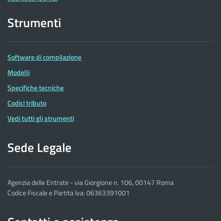
Strumenti
Software di compilazione
Modelli
Specifiche tecniche
Codici tributo
Vedi tutti gli strumenti
Sede Legale
Agenzia delle Entrate - via Giorgione n. 106, 00147 Roma
Codice Fiscale e Partita Iva: 06363391001