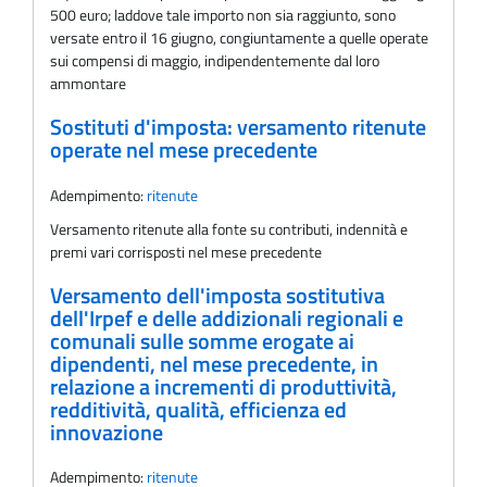
500 euro; laddove tale importo non sia raggiunto, sono
versate entro il 16 giugno, congiuntamente a quelle operate
sui compensi di maggio, indipendentemente dal loro
ammontare
Sostituti d'imposta: versamento ritenute
operate nel mese precedente
Adempimento:
ritenute
Versamento ritenute alla fonte su contributi, indennità e
premi vari corrisposti nel mese precedente
Versamento dell'imposta sostitutiva
dell'Irpef e delle addizionali regionali e
comunali sulle somme erogate ai
dipendenti, nel mese precedente, in
relazione a incrementi di produttività,
redditività, qualità, efficienza ed
innovazione
Adempimento:
ritenute