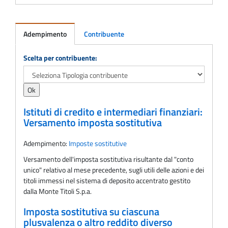
Adempimento
Contribuente
Adempimento
Scelta per contribuente:
Istituti di credito e intermediari finanziari:
Versamento imposta sostitutiva
Adempimento:
Imposte sostitutive
Versamento dell'imposta sostitutiva risultante dal "conto
unico" relativo al mese precedente, sugli utili delle azioni e dei
titoli immessi nel sistema di deposito accentrato gestito
dalla Monte Titoli S.p.a.
Imposta sostitutiva su ciascuna
plusvalenza o altro reddito diverso