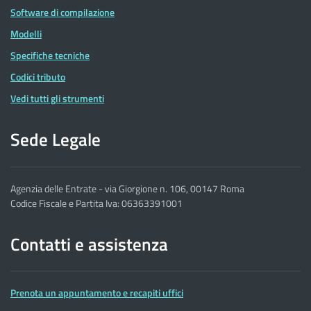
Software di compilazione
Modelli
Specifiche tecniche
Codici tributo
Vedi tutti gli strumenti
Sede Legale
Agenzia delle Entrate - via Giorgione n. 106, 00147 Roma
Codice Fiscale e Partita Iva: 06363391001
Contatti e assistenza
Prenota un appuntamento e recapiti uffici