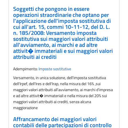
Soggetti che pongono in essere
operazioni straordinarie che optano per
l'applicazione dell'imposta sostitutiva di
cui all'art. 15, commi 10-11-12, del D. L.
n. 185/2008: Versamento imposta
sostitutiva sui maggiori valori attribuiti
all'avviamento, ai marchi e ad altre
attivit� immateriali e sui maggiori valori
attribuiti ai crediti
Adempimento:
Imposte sostitutive
Versamento, in unica soluzione, dell'imposta sostitutiva
dell'Irpef, dell'Ires e dell'Irap, nella misura del 16% ,sui
maggiori valori attribuiti all'avviamento, ai marchi d'impresa
e ad altre attivit� immateriali e nella misura del 20% sui
maggiori valori attribuiti ai crediti, senza alcuna
maggiorazione
Affrancamento dei maggiori valori
contabili delle partecipazioni di controllo