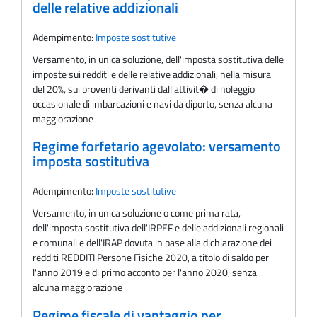
delle relative addizionali
Adempimento:
Imposte sostitutive
Versamento, in unica soluzione, dell'imposta sostitutiva delle
imposte sui redditi e delle relative addizionali, nella misura
del 20%, sui proventi derivanti dall'attivit� di noleggio
occasionale di imbarcazioni e navi da diporto, senza alcuna
maggiorazione
Regime forfetario agevolato: versamento
imposta sostitutiva
Adempimento:
Imposte sostitutive
Versamento, in unica soluzione o come prima rata,
dell'imposta sostitutiva dell'IRPEF e delle addizionali regionali
e comunali e dell'IRAP dovuta in base alla dichiarazione dei
redditi REDDITI Persone Fisiche 2020, a titolo di saldo per
l'anno 2019 e di primo acconto per l'anno 2020, senza
alcuna maggiorazione
Regime fiscale di vantaggio per