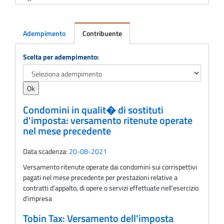
Adempimento
Contribuente
Adempimento
Scelta per adempimento:
Condomini in qualit� di sostituti
d'imposta: versamento ritenute operate
nel mese precedente
Data scadenza:
20-08-2021
Versamento ritenute operate dai condomini sui corrispettivi
pagati nel mese precedente per prestazioni relative a
contratti d'appalto, di opere o servizi effettuate nell'esercizio
d'impresa
Tobin Tax: Versamento dell'imposta