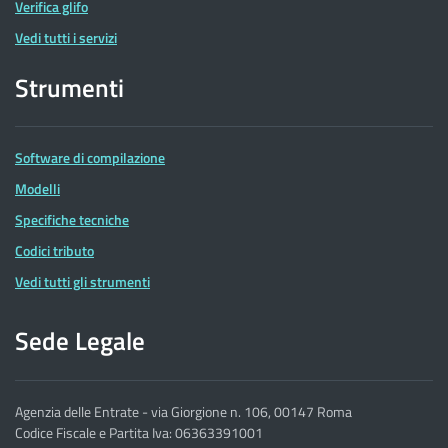
Verifica glifo
Vedi tutti i servizi
Strumenti
Software di compilazione
Modelli
Specifiche tecniche
Codici tributo
Vedi tutti gli strumenti
Sede Legale
Agenzia delle Entrate - via Giorgione n. 106, 00147 Roma
Codice Fiscale e Partita Iva: 06363391001