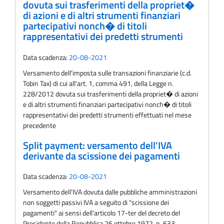
dovuta sui trasferimenti della propriet�
di azioni e di altri strumenti finanziari
partecipativi nonch� di titoli
rappresentativi dei predetti strumenti
Data scadenza:
20-08-2021
Versamento dell'imposta sulle transazioni finanziarie (c.d.
Tobin Tax) di cui all'art. 1, comma 491, della Legge n.
228/2012 dovuta sui trasferimenti della propriet� di azioni
e di altri strumenti finanziari partecipativi nonch� di titoli
rappresentativi dei predetti strumenti effettuati nel mese
precedente
Split payment: versamento dell'IVA
derivante da scissione dei pagamenti
Data scadenza:
20-08-2021
Versamento dell'IVA dovuta dalle pubbliche amministrazioni
non soggetti passivi IVA a seguito di "scissione dei
pagamenti" ai sensi dell'articolo 17-ter del decreto del
Presidente della Repubblica 26 ottobre 1972, n. 633