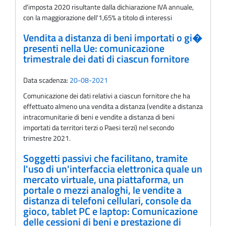
d'imposta 2020 risultante dalla dichiarazione IVA annuale,
con la maggiorazione dell'1,65% a titolo di interessi
Vendita a distanza di beni importati o gi�
presenti nella Ue: comunicazione
trimestrale dei dati di ciascun fornitore
Data scadenza:
20-08-2021
Comunicazione dei dati relativi a ciascun fornitore che ha
effettuato almeno una vendita a distanza (vendite a distanza
intracomunitarie di beni e vendite a distanza di beni
importati da territori terzi o Paesi terzi) nel secondo
trimestre 2021.
Soggetti passivi che facilitano, tramite
l'uso di un'interfaccia elettronica quale un
mercato virtuale, una piattaforma, un
portale o mezzi analoghi, le vendite a
distanza di telefoni cellulari, console da
gioco, tablet PC e laptop: Comunicazione
delle cessioni di beni e prestazione di