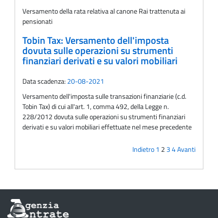
Versamento della rata relativa al canone Rai trattenuta ai
pensionati
Tobin Tax: Versamento dell'imposta
dovuta sulle operazioni su strumenti
finanziari derivati e su valori mobiliari
Data scadenza:
20-08-2021
Versamento dell'imposta sulle transazioni finanziarie (c.d.
Tobin Tax) di cui all'art. 1, comma 492, della Legge n.
228/2012 dovuta sulle operazioni su strumenti finanziari
derivati e su valori mobiliari effettuate nel mese precedente
Indietro
1
2
3
4
Avanti
Informazioni
sul