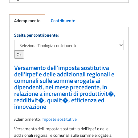
Adempimento
Contribuente
Adempimento
Scelta per contribuente:
Versamento dell'imposta sostitutiva
dell'Irpef e delle addizionali regionali e
comunali sulle somme erogate ai
dipendenti, nel mese precedente, in
relazione a incrementi di produttivit�,
redditivit�, qualit�, efficienza ed
innovazione
Adempimento:
Imposte sostitutive
Versamento dell'imposta sostitutiva dell'Irpef e delle
addizionali regionali e comunali sulle somme erogate ai