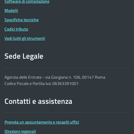
Software di compilazione
Modelli
Specifiche tecniche
Codici tributo
Vedi tutti gli strumenti
Sede Legale
Agenzia delle Entrate - via Giorgione n. 106, 00147 Roma
Codice Fiscale e Partita Iva: 06363391001
Contatti e assistenza
Prenota un appuntamento e recapiti uffici
Direzioni regionali