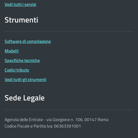
Vedi tutti i servizi
Strumenti
Software di compilazione
Modelli
Specifiche tecniche
Codici tributo
Vedi tutti gli strumenti
Sede Legale
Agenzia delle Entrate - via Giorgione n. 106, 00147 Roma
Codice Fiscale e Partita Iva: 06363391001