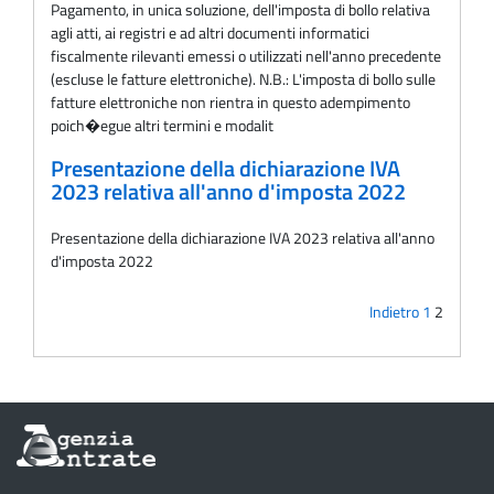
Pagamento, in unica soluzione, dell'imposta di bollo relativa
agli atti, ai registri e ad altri documenti informatici
fiscalmente rilevanti emessi o utilizzati nell'anno precedente
(escluse le fatture elettroniche). N.B.: L'imposta di bollo sulle
fatture elettroniche non rientra in questo adempimento
poich�egue altri termini e modalit
Presentazione della dichiarazione IVA
2023 relativa all'anno d'imposta 2022
Presentazione della dichiarazione IVA 2023 relativa all'anno
d'imposta 2022
Indietro
1
2
Informazioni
sul
sito