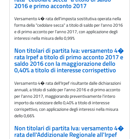
2016 e primo acconto 2017
Versamento 4� rata dell'imposta sostitutiva operata nella
forma della "cedolare secca" a titolo di saldo per l'anno 2016
e di primo acconto per l'anno 2017, con applicazione degli
interessi nella misura dello 0,99%
Non titolari di partita Iva: versamento 4�
rata Irpef a titolo di primo acconto 2017 e
saldo 2016 con la maggiorazione dello
0,40% a titolo di interesse corrispettivo
Versamento 4� rata dell'Irpef risultante dalle dichiarazioni
annuali, a titolo di saldo per l'anno 2016 e di primo acconto
per l'anno 2017, maggiorando preventivamente l'intero
importo da rateizzare dello 0,40% a titolo di interesse
corrispettivo, con applicazione degli interessi nella misura
dello 0,66%
Non titolari di partita Iva: versamento 4�
rata dell'Addizionale Regionale all'Irpef