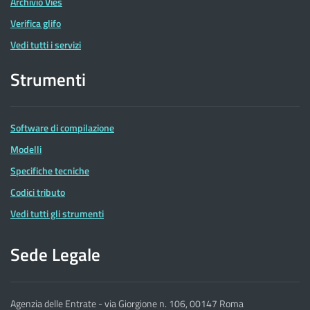
Archivio Vies
Verifica glifo
Vedi tutti i servizi
Strumenti
Software di compilazione
Modelli
Specifiche tecniche
Codici tributo
Vedi tutti gli strumenti
Sede Legale
Agenzia delle Entrate - via Giorgione n. 106, 00147 Roma