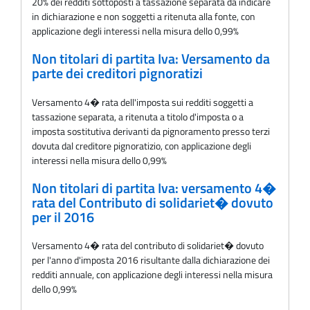
20% dei redditi sottoposti a tassazione separata da indicare
in dichiarazione e non soggetti a ritenuta alla fonte, con
applicazione degli interessi nella misura dello 0,99%
Non titolari di partita Iva: Versamento da
parte dei creditori pignoratizi
Versamento 4� rata dell'imposta sui redditi soggetti a
tassazione separata, a ritenuta a titolo d'imposta o a
imposta sostitutiva derivanti da pignoramento presso terzi
dovuta dal creditore pignoratizio, con applicazione degli
interessi nella misura dello 0,99%
Non titolari di partita Iva: versamento 4�
rata del Contributo di solidariet� dovuto
per il 2016
Versamento 4� rata del contributo di solidariet� dovuto
per l'anno d'imposta 2016 risultante dalla dichiarazione dei
redditi annuale, con applicazione degli interessi nella misura
dello 0,99%