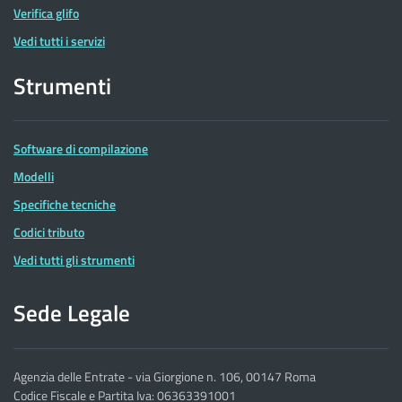
Verifica glifo
Vedi tutti i servizi
Strumenti
Software di compilazione
Modelli
Specifiche tecniche
Codici tributo
Vedi tutti gli strumenti
Sede Legale
Agenzia delle Entrate - via Giorgione n. 106, 00147 Roma
Codice Fiscale e Partita Iva: 06363391001