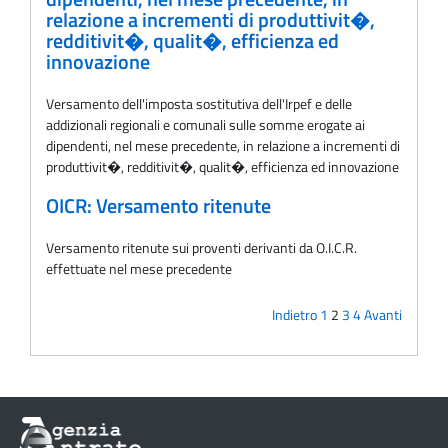
relazione a incrementi di produttivit�,
redditivit�, qualit�, efficienza ed
innovazione
Versamento dell'imposta sostitutiva dell'Irpef e delle
addizionali regionali e comunali sulle somme erogate ai
dipendenti, nel mese precedente, in relazione a incrementi di
produttivit�, redditivit�, qualit�, efficienza ed innovazione
OICR: Versamento ritenute
Versamento ritenute sui proventi derivanti da O.I.C.R.
effettuate nel mese precedente
Indietro
1
2
3
4
Avanti
Informazioni