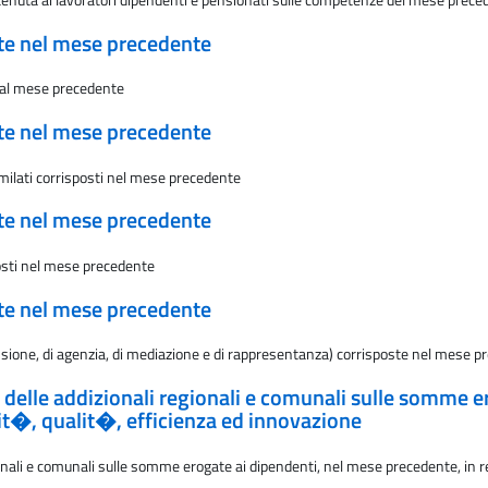
ate nel mese precedente
e al mese precedente
ate nel mese precedente
imilati corrisposti nel mese precedente
ate nel mese precedente
posti nel mese precedente
ate nel mese precedente
ssione, di agenzia, di mediazione e di rappresentanza) corrisposte nel mese 
e delle addizionali regionali e comunali sulle somme e
vit�, qualit�, efficienza ed innovazione
ionali e comunali sulle somme erogate ai dipendenti, nel mese precedente, in r