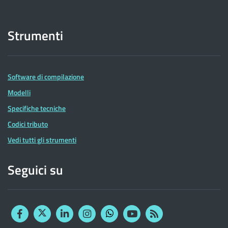
Strumenti
Software di compilazione
Modelli
Specifiche tecniche
Codici tributo
Vedi tutti gli strumenti
Seguici su
Facebook
Twitter
Linkedin
Instagram
YouTube
RSS