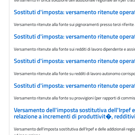
Sostituti d'imposta: versamento ritenute oper
Versamento ritenute alla fonte sui pignoramenti presso terzi riferit
Sostituti d'imposta: versamento ritenute oper
Versamento ritenute alla fonte sui redditi di lavoro dipendente e ass
Sostituti d'imposta: versamento ritenute oper
Versamento ritenute alla fonte su redditi di lavoro autonomo corris
Sostituti d'imposta: versamento ritenute oper
Versamento ritenute alla fonte su provvigioni (per rapporti di commi
Versamento dell'imposta sostitutiva dell'Irpef 
relazione a incrementi di produttivit�, redditi
Versamento dell'imposta sostitutiva dell'Irpef e delle addizionali reg