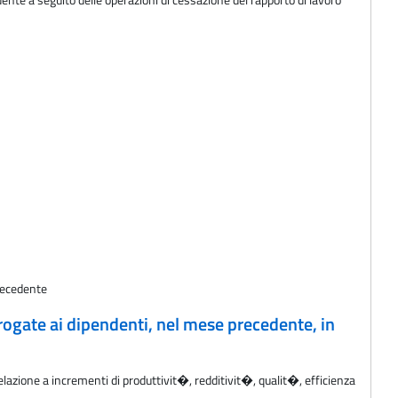
precedente
rogate ai dipendenti, nel mese precedente, in
elazione a incrementi di produttivit�, redditivit�, qualit�, efficienza