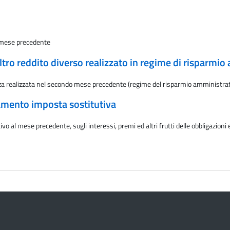
l mese precedente
ltro reddito diverso realizzato in regime di risparmi
za realizzata nel secondo mese precedente (regime del risparmio amministra
rsamento imposta sostitutiva
o al mese precedente, sugli interessi, premi ed altri frutti delle obbligazioni e