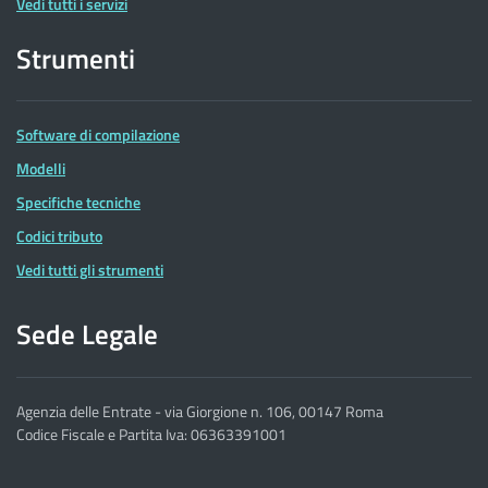
Vedi tutti i servizi
Strumenti
Software di compilazione
Modelli
Specifiche tecniche
Codici tributo
Vedi tutti gli strumenti
Sede Legale
Agenzia delle Entrate - via Giorgione n. 106, 00147 Roma
Codice Fiscale e Partita Iva: 06363391001