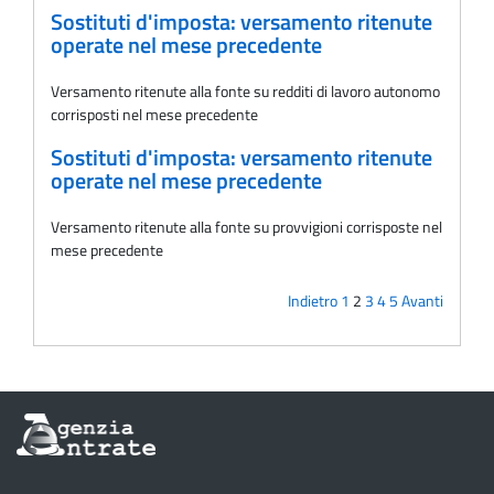
Sostituti d'imposta: versamento ritenute
operate nel mese precedente
Versamento ritenute alla fonte su redditi di lavoro autonomo
corrisposti nel mese precedente
Sostituti d'imposta: versamento ritenute
operate nel mese precedente
Versamento ritenute alla fonte su provvigioni corrisposte nel
mese precedente
Indietro
1
2
3
4
5
Avanti
Informazioni
sul
sito