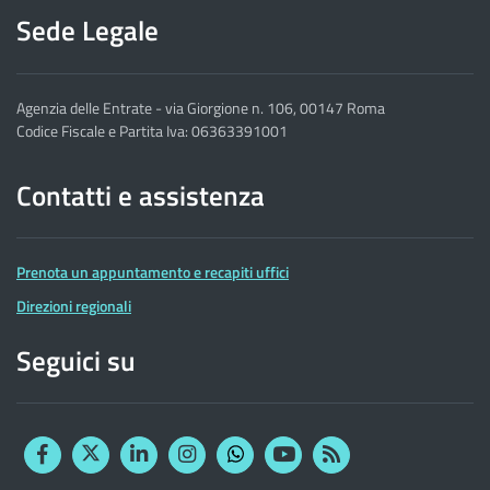
Sede Legale
Agenzia delle Entrate - via Giorgione n. 106, 00147 Roma
Codice Fiscale e Partita Iva: 06363391001
Contatti e assistenza
Prenota un appuntamento e recapiti uffici
Direzioni regionali
Seguici su
Facebook
Twitter
Linkedin
Instagram
YouTube
RSS