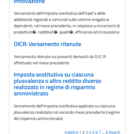
innovazione
Versamento dell'imposta sostitutiva dell'Irpef e delle
addizionali regionali e comunali sulle somme erogate ai
dipendenti, nel mese precedente, in relazione a incrementi di
produttivit�, redditivit�, qualit�, efficienza ed innovazione
OICR: Versamento ritenute
Versamento ritenute sui proventi derivanti da O.I.C.R.
effettuate nel mese precedente
Imposta sostitutiva su ciascuna
plusvalenza o altro reddito diverso
realizzato in regime di risparmio
amministrato
Versamento dell'imposta sostitutiva applicata su ciascuna
plusvalenza realizzata nel secondo mese precedente (regime
del risparmio amministrato)
Indietro
1
2
3
4
5
6
7
...
9
Avanti