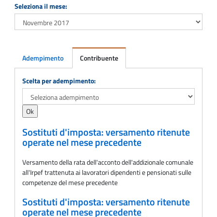
Seleziona il mese:
Adempimento
Contribuente
Adempimento
Scelta per adempimento:
Sostituti d'imposta: versamento ritenute
operate nel mese precedente
Versamento della rata dell'acconto dell'addizionale comunale
all'Irpef trattenuta ai lavoratori dipendenti e pensionati sulle
competenze del mese precedente
Sostituti d'imposta: versamento ritenute
operate nel mese precedente