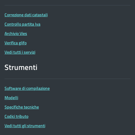
Correzione dati catastali
Controllo partita Iva
Archivio Vies
Verifica glifo
Vedi tutti i servizi
Strumenti
Software di compilazione
Modelli
Specifiche tecniche
Codici tributo
Vedi tutti gli strumenti