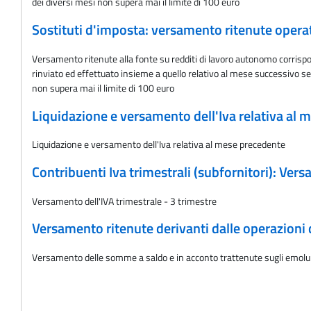
dei diversi mesi non supera mai il limite di 100 euro
Sostituti d'imposta: versamento ritenute oper
Versamento ritenute alla fonte su redditi di lavoro autonomo corrisp
rinviato ed effettuato insieme a quello relativo al mese successivo se
non supera mai il limite di 100 euro
Liquidazione e versamento dell'Iva relativa al
Liquidazione e versamento dell'Iva relativa al mese precedente
Contribuenti Iva trimestrali (subfornitori): Versa
Versamento dell'IVA trimestrale - 3 trimestre
Versamento ritenute derivanti dalle operazioni d
Versamento delle somme a saldo e in acconto trattenute sugli emolum