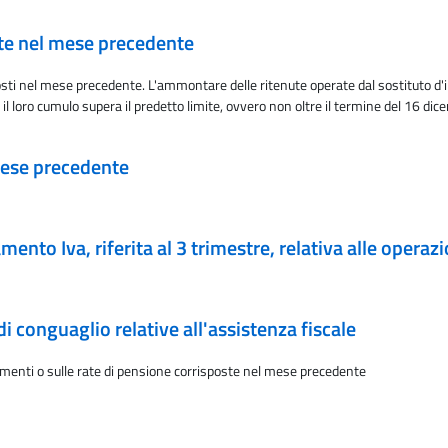
ate nel mese precedente
osti nel mese precedente. L'ammontare delle ritenute operate dal sostituto 
 il loro cumulo supera il predetto limite, ovvero non oltre il termine del 16 d
 mese precedente
mento Iva, riferita al 3 trimestre, relativa alle operaz
i conguaglio relative all'assistenza fiscale
enti o sulle rate di pensione corrisposte nel mese precedente