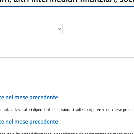
ate nel mese precedente
attenuta ai lavoratori dipendenti e pensionati sulle competenze del mese prec
ate nel mese precedente
attenuta ai lavoratori dipendenti e pensionati sulle competenze del mese prec