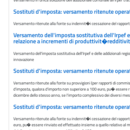
Sostituti d'imposta: versamento ritenute oper
Versamento ritenute alla fonte su indennit�i cessazione del rapport
Versamento dell'imposta sostitutiva dell'Irpef 
relazione a incrementi di produttivit�redditiv
Versamento dell'imposta sostitutiva dell'Irpef e delle addizionali re
innovazione
Sostituti d'imposta: versamento ritenute oper
Versamento ritenute alla fonte su provvigioni (per rapporti di commi
d'imposta, qualora d'importo non superiore a 100 euro, pu� essere rinv
dicembre dello stesso anno, se l'importo complessivo dei diversi mesi
Sostituti d'imposta: versamento ritenute oper
Versamento ritenute alla fonte su indennit�i cessazione del rapport
euro, pu� essere rinviato ed effettuato insieme a quello relativo al m