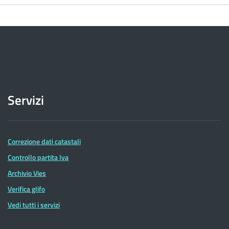
Servizi
Correzione dati catastali
Controllo partita Iva
Archivio Vies
Verifica glifo
Vedi tutti i servizi