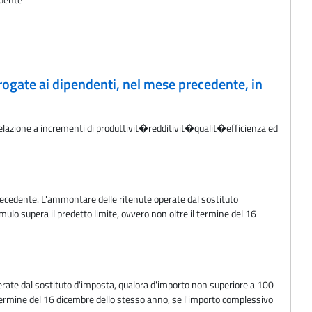
rogate ai dipendenti, nel mese precedente, in
 relazione a incrementi di produttivit�redditivit�qualit�efficienza ed
recedente. L'ammontare delle ritenute operate dal sostituto
ulo supera il predetto limite, ovvero non oltre il termine del 16
rate dal sostituto d'imposta, qualora d'importo non superiore a 100
l termine del 16 dicembre dello stesso anno, se l'importo complessivo