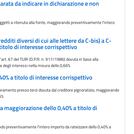
parata da indicare in dichiarazione e non
ggetti a ritenuta alla fonte, maggiorando preventivamente l'intero
dditi diversi di cui alle lettere da C-bis) a C-
tolo di interesse corrispettivo
l'art. 67 del TUIR (D.P.R. n. 917/1986) dovuta in base alla
e degli interessi nella misura dello 0,66%
40% a titolo di interesse corrispettivo
noramento presso terzi dovuta dal creditore pignoratizio, maggiorando
66%
la maggiorazione dello 0,40% a titolo di
ando preventivamente l'intero importo da rateizzare dello 0,40% a