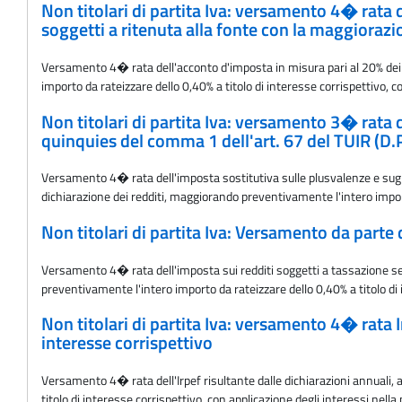
Non titolari di partita Iva: versamento 4� rata d
soggetti a ritenuta alla fonte con la maggiorazio
Versamento 4� rata dell'acconto d'imposta in misura pari al 20% dei r
importo da rateizzare dello 0,40% a titolo di interesse corrispettivo, c
Non titolari di partita Iva: versamento 3� rata de
quinquies del comma 1 dell'art. 67 del TUIR (D.P
Versamento 4� rata dell'imposta sostitutiva sulle plusvalenze e sugli a
dichiarazione dei redditi, maggiorando preventivamente l'intero importo
Non titolari di partita Iva: Versamento da parte 
Versamento 4� rata dell'imposta sui redditi soggetti a tassazione sep
preventivamente l'intero importo da rateizzare dello 0,40% a titolo di 
Non titolari di partita Iva: versamento 4� rata 
interesse corrispettivo
Versamento 4� rata dell'Irpef risultante dalle dichiarazioni annuali,
titolo di interesse corrispettivo, con applicazione degli interessi nell