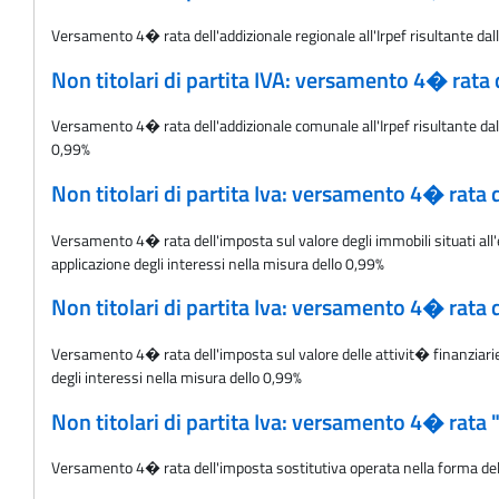
Versamento 4� rata dell'addizionale regionale all'Irpef risultante dal
Non titolari di partita IVA: versamento 4� rata
Versamento 4� rata dell'addizionale comunale all'Irpef risultante dalle
0,99%
Non titolari di partita Iva: versamento 4� rata 
Versamento 4� rata dell'imposta sul valore degli immobili situati all'e
applicazione degli interessi nella misura dello 0,99%
Non titolari di partita Iva: versamento 4� rata 
Versamento 4� rata dell'imposta sul valore delle attivit� finanziarie d
degli interessi nella misura dello 0,99%
Non titolari di partita Iva: versamento 4� rata
Versamento 4� rata dell'imposta sostitutiva operata nella forma della