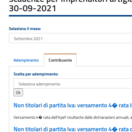
30-09-2021
Seleziona il mese:
Adempimento
Contribuente
Adempimento
Scelta per adempimento:
Non titolari di partita Iva: versamento 4� rata 
Versamento 4� rata dell'Irpef risultante dalle dichiarazioni annuali, a
Non titolari di partita Iva: versamento 4� rata d