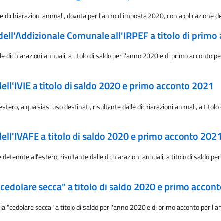
le dichiarazioni annuali, dovuta per l'anno d'imposta 2020, con applicazione de
 dell'Addizionale Comunale all'IRPEF a titolo di prim
 dichiarazioni annuali, a titolo di saldo per l'anno 2020 e di primo acconto pe
dell'IVIE a titolo di saldo 2020 e primo acconto 2021
stero, a qualsiasi uso destinati, risultante dalle dichiarazioni annuali, a tito
dell'IVAFE a titolo di saldo 2020 e primo acconto 202
etenute all'estero, risultante dalle dichiarazioni annuali, a titolo di saldo p
 "cedolare secca" a titolo di saldo 2020 e primo accon
 "cedolare secca" a titolo di saldo per l'anno 2020 e di primo acconto per l'a