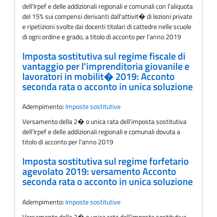
dell'Irpef e delle addizionali regionali e comunali con l'aliquota
del 15% sui compensi derivanti dall'attivit� di lezioni private
e ripetizioni svolte dai docenti titolari di cattedre nelle scuole
di ogni ordine e grado, a titolo di acconto per l'anno 2019
Imposta sostitutiva sul regime fiscale di
vantaggio per l'imprenditoria giovanile e
lavoratori in mobilit� 2019: Acconto
seconda rata o acconto in unica soluzione
Adempimento:
Imposte sostitutive
Versamento della 2� o unica rata dell'imposta sostitutiva
dell'Irpef e delle addizionali regionali e comunali dovuta a
titolo di acconto per l'anno 2019
Imposta sostitutiva sul regime forfetario
agevolato 2019: versamento Acconto
seconda rata o acconto in unica soluzione
Adempimento:
Imposte sostitutive
Versamento della 2� o unica rata dell'imposta sostitutiva