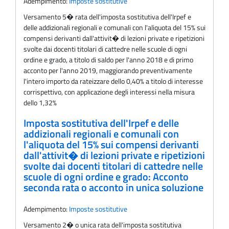
Adempimento:
Imposte sostitutive
Versamento 5� rata dell'imposta sostitutiva dell'Irpef e
delle addizionali regionali e comunali con l'aliquota del 15% sui
compensi derivanti dall'attivit� di lezioni private e ripetizioni
svolte dai docenti titolari di cattedre nelle scuole di ogni
ordine e grado, a titolo di saldo per l'anno 2018 e di primo
acconto per l'anno 2019, maggiorando preventivamente
l'intero importo da rateizzare dello 0,40% a titolo di interesse
corrispettivo, con applicazione degli interessi nella misura
dello 1,32%
Imposta sostitutiva dell'Irpef e delle
addizionali regionali e comunali con
l'aliquota del 15% sui compensi derivanti
dall'attivit� di lezioni private e ripetizioni
svolte dai docenti titolari di cattedre nelle
scuole di ogni ordine e grado: Acconto
seconda rata o acconto in unica soluzione
Adempimento:
Imposte sostitutive
Versamento 2� o unica rata dell'imposta sostitutiva