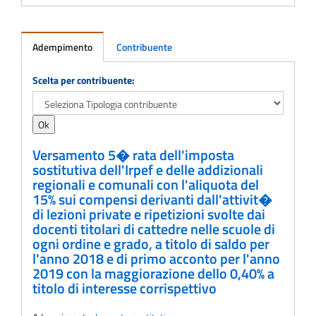
Adempimento
Contribuente
Adempimento
Scelta per contribuente:
Versamento 5� rata dell'imposta
sostitutiva dell'Irpef e delle addizionali
regionali e comunali con l'aliquota del
15% sui compensi derivanti dall'attivit�
di lezioni private e ripetizioni svolte dai
docenti titolari di cattedre nelle scuole di
ogni ordine e grado, a titolo di saldo per
l'anno 2018 e di primo acconto per l'anno
2019 con la maggiorazione dello 0,40% a
titolo di interesse corrispettivo