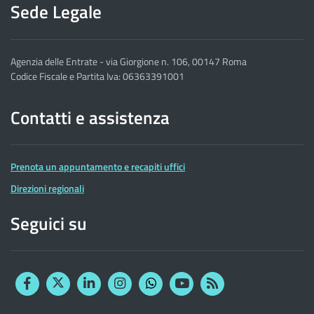
Sede Legale
Agenzia delle Entrate - via Giorgione n. 106, 00147 Roma
Codice Fiscale e Partita Iva: 06363391001
Contatti e assistenza
Prenota un appuntamento e recapiti uffici
Direzioni regionali
Seguici su
Facebook
Twitter
Linkedin
Instagram
YouTube
RSS
Whatsapp