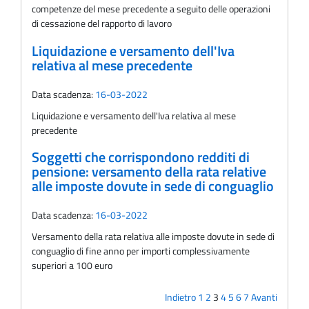
competenze del mese precedente a seguito delle operazioni
di cessazione del rapporto di lavoro
Liquidazione e versamento dell'Iva
relativa al mese precedente
Data scadenza:
16-03-2022
Liquidazione e versamento dell'Iva relativa al mese
precedente
Soggetti che corrispondono redditi di
pensione: versamento della rata relative
alle imposte dovute in sede di conguaglio
Data scadenza:
16-03-2022
Versamento della rata relativa alle imposte dovute in sede di
conguaglio di fine anno per importi complessivamente
superiori a 100 euro
Indietro
1
2
3
4
5
6
7
Avanti