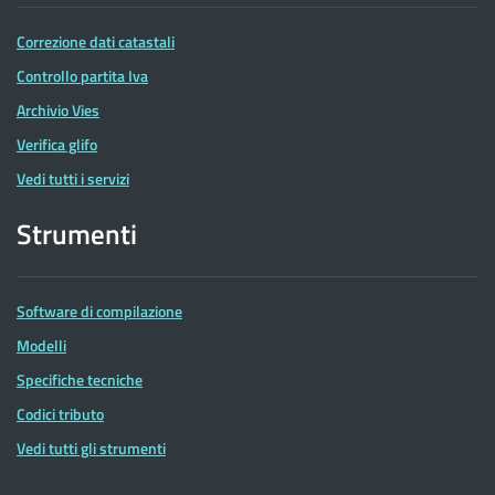
Correzione dati catastali
Controllo partita Iva
Archivio Vies
Verifica glifo
Vedi tutti i servizi
Strumenti
Software di compilazione
Modelli
Specifiche tecniche
Codici tributo
Vedi tutti gli strumenti