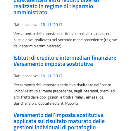
plusvalenza o altro reddito diverso
realizzato in regime di risparmio
amministrato
Data scadenza:
16-11-2017
Versamento dell'imposta sostitutiva applicata su ciascuna
plusvalenza realizzata nel secondo mese precedente (regime
del risparmio amministrato)
Istituti di credito e intermediari finanziari:
Versamento imposta sostitutiva
Data scadenza:
16-11-2017
Versamento dell'imposta sostitutiva risultante dal "conto
unico" relativo al mese precedente, sugli interessi, premi ed
altri frutti delle obbligazioni e titoli similari, emessi da
Banche, S.p.a. quotate ed Enti Pubblici
Versamento dell'imposta sostitutiva
applicata sul risultato maturato delle
gestioni individuali di portafoglio