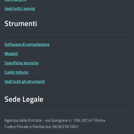
Vedi tutti i servizi
Strumenti
Software di compilazione
Modelli
Specifiche tecniche
Codici tributo
Vedi tutti gli strumenti
Sede Legale
Agenzia delle Entrate - via Giorgione n. 106, 00147 Roma
Codice Fiscale e Partita Iva: 06363391001