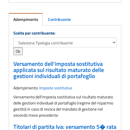
Adempimento
Contribuente
Adempimento
Scelta per contribuente:
Versamento dell'imposta sostitutiva
applicata sul risultato maturato delle
gestioni individuali di portafoglio
Adempimento:
Imposte sostitutive
Versamento dell'imposta sostitutiva sul risultato maturato
delle gestioni individuali di portafoglio (regime del risparmio
gestito) in caso di revoca del mandato di gestione nel
secondo mese precedente
Titolari di partita Iva: versamento 5� rata