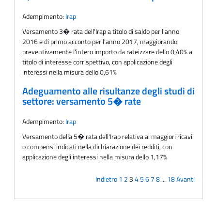
Adempimento:
Irap
Versamento 3� rata dell'Irap a titolo di saldo per l'anno
2016 e di primo acconto per l'anno 2017, maggiorando
preventivamente l'intero importo da rateizzare dello 0,40% a
titolo di interesse corrispettivo, con applicazione degli
interessi nella misura dello 0,61%
Adeguamento alle risultanze degli studi di
settore: versamento 5� rate
Adempimento:
Irap
Versamento della 5� rata dell'Irap relativa ai maggiori ricavi
o compensi indicati nella dichiarazione dei redditi, con
applicazione degli interessi nella misura dello 1,17%
Indietro
1
2
3
4
5
6
7
8
...
18
Avanti