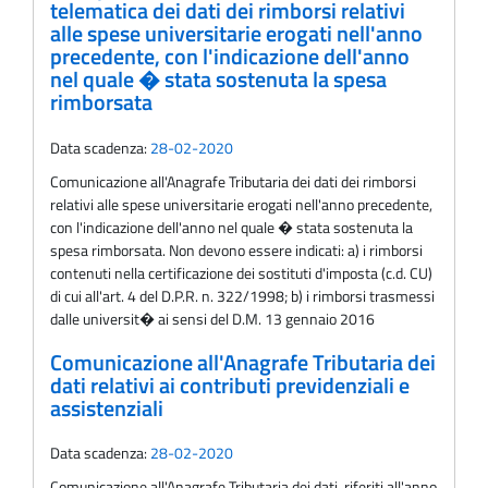
telematica dei dati dei rimborsi relativi
alle spese universitarie erogati nell'anno
precedente, con l'indicazione dell'anno
nel quale � stata sostenuta la spesa
rimborsata
Data scadenza:
28-02-2020
Comunicazione all'Anagrafe Tributaria dei dati dei rimborsi
relativi alle spese universitarie erogati nell'anno precedente,
con l'indicazione dell'anno nel quale � stata sostenuta la
spesa rimborsata. Non devono essere indicati: a) i rimborsi
contenuti nella certificazione dei sostituti d'imposta (c.d. CU)
di cui all'art. 4 del D.P.R. n. 322/1998; b) i rimborsi trasmessi
dalle universit� ai sensi del D.M. 13 gennaio 2016
Comunicazione all'Anagrafe Tributaria dei
dati relativi ai contributi previdenziali e
assistenziali
Data scadenza:
28-02-2020
Comunicazione all'Anagrafe Tributaria dei dati, riferiti all'anno