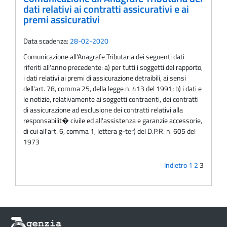
dati relativi ai contratti assicurativi e ai
premi assicurativi
Data scadenza:
28-02-2020
Comunicazione all'Anagrafe Tributaria dei seguenti dati
riferiti all'anno precedente: a) per tutti i soggetti del rapporto,
i dati relativi ai premi di assicurazione detraibili, ai sensi
dell'art. 78, comma 25, della legge n. 413 del 1991; b) i dati e
le notizie, relativamente ai soggetti contraenti, dei contratti
di assicurazione ad esclusione dei contratti relativi alla
responsabilit� civile ed all'assistenza e garanzie accessorie,
di cui all'art. 6, comma 1, lettera g-ter) del D.P.R. n. 605 del
1973
Indietro
1
2
3
Informazioni