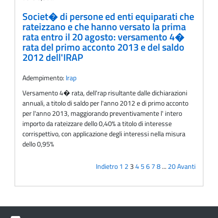
Societ� di persone ed enti equiparati che
rateizzano e che hanno versato la prima
rata entro il 20 agosto: versamento 4�
rata del primo acconto 2013 e del saldo
2012 dell'IRAP
Adempimento:
Irap
Versamento 4� rata, delI'rap risultante dalle dichiarazioni
annuali, a titolo di saldo per l'anno 2012 e di primo acconto
per l'anno 2013, maggiorando preventivamente l' intero
importo da rateizzare dello 0,40% a titolo di interesse
corrispettivo, con applicazione degli interessi nella misura
dello 0,95%
Indietro
1
2
3
4
5
6
7
8
...
20
Avanti