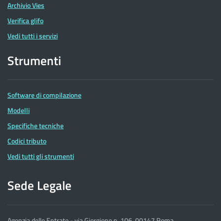
Archivio Vies
Verifica glifo
Vedi tutti i servizi
Strumenti
Software di compilazione
Modelli
Specifiche tecniche
Codici tributo
Vedi tutti gli strumenti
Sede Legale
Agenzia delle Entrate - via Giorgione n. 106, 00147 Roma