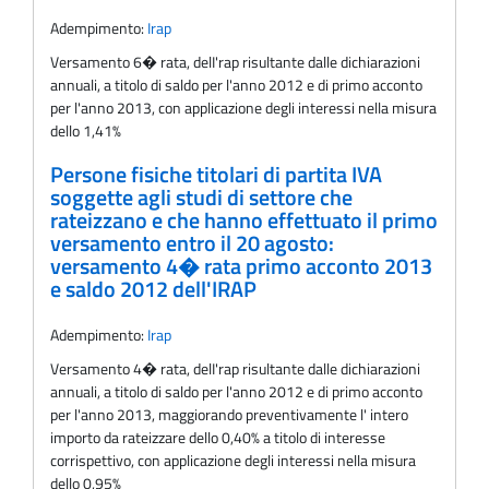
Adempimento:
Irap
Versamento 6� rata, delI'rap risultante dalle dichiarazioni
annuali, a titolo di saldo per l'anno 2012 e di primo acconto
per l'anno 2013, con applicazione degli interessi nella misura
dello 1,41%
Persone fisiche titolari di partita IVA
soggette agli studi di settore che
rateizzano e che hanno effettuato il primo
versamento entro il 20 agosto:
versamento 4� rata primo acconto 2013
e saldo 2012 dell'IRAP
Adempimento:
Irap
Versamento 4� rata, delI'rap risultante dalle dichiarazioni
annuali, a titolo di saldo per l'anno 2012 e di primo acconto
per l'anno 2013, maggiorando preventivamente l' intero
importo da rateizzare dello 0,40% a titolo di interesse
corrispettivo, con applicazione degli interessi nella misura
dello 0,95%