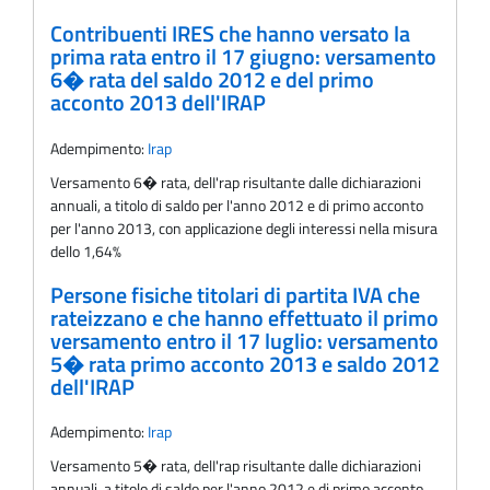
Contribuenti IRES che hanno versato la
prima rata entro il 17 giugno: versamento
6� rata del saldo 2012 e del primo
acconto 2013 dell'IRAP
Adempimento:
Irap
Versamento 6� rata, delI'rap risultante dalle dichiarazioni
annuali, a titolo di saldo per l'anno 2012 e di primo acconto
per l'anno 2013, con applicazione degli interessi nella misura
dello 1,64%
Persone fisiche titolari di partita IVA che
rateizzano e che hanno effettuato il primo
versamento entro il 17 luglio: versamento
5� rata primo acconto 2013 e saldo 2012
dell'IRAP
Adempimento:
Irap
Versamento 5� rata, delI'rap risultante dalle dichiarazioni
annuali, a titolo di saldo per l'anno 2012 e di primo acconto