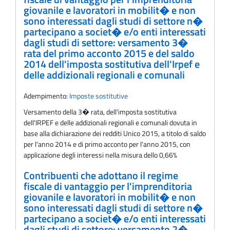
giovanile e lavoratori in mobilit� e non
sono interessati dagli studi di settore n�
partecipano a societ� e/o enti interessati
dagli studi di settore: versamento 3�
rata del primo acconto 2015 e del saldo
2014 dell'imposta sostitutiva dell'Irpef e
delle addizionali regionali e comunali
Adempimento:
Imposte sostitutive
Versamento della 3� rata, dell'imposta sostitutiva
dell'IRPEF e delle addizionali regionali e comunali dovuta in
base alla dichiarazione dei redditi Unico 2015, a titolo di saldo
per l'anno 2014 e di primo acconto per l'anno 2015, con
applicazione degli interessi nella misura dello 0,66%
Contribuenti che adottano il regime
fiscale di vantaggio per l'imprenditoria
giovanile e lavoratori in mobilit� e non
sono interessati dagli studi di settore n�
partecipano a societ� e/o enti interessati
dagli studi di settore: versamento 2�