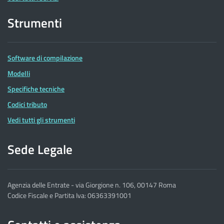
Strumenti
Software di compilazione
Modelli
Specifiche tecniche
Codici tributo
Vedi tutti gli strumenti
Sede Legale
Agenzia delle Entrate - via Giorgione n. 106, 00147 Roma
Codice Fiscale e Partita Iva: 06363391001