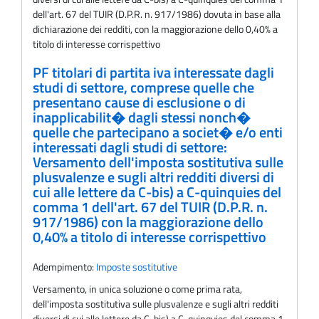
dell'art. 67 del TUIR (D.P.R. n. 917/1986) dovuta in base alla
dichiarazione dei redditi, con la maggiorazione dello 0,40% a
titolo di interesse corrispettivo
PF titolari di partita iva interessate dagli
studi di settore, comprese quelle che
presentano cause di esclusione o di
inapplicabilit� dagli stessi nonch�
quelle che partecipano a societ� e/o enti
interessati dagli studi di settore:
Versamento dell'imposta sostitutiva sulle
plusvalenze e sugli altri redditi diversi di
cui alle lettere da C-bis) a C-quinquies del
comma 1 dell'art. 67 del TUIR (D.P.R. n.
917/1986) con la maggiorazione dello
0,40% a titolo di interesse corrispettivo
Adempimento:
Imposte sostitutive
Versamento, in unica soluzione o come prima rata,
dell'imposta sostitutiva sulle plusvalenze e sugli altri redditi
diversi di cui alle lettere da C-bis) a C-quinquies del comma 1