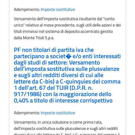
Adempimento:
Imposte sostitutive
Versamento dell'imposta sostitutiva risultante dal "conto
unico" relativo al mese precedente, sugli utili delle azioni e dei
titoli immessi nel sistema di deposito accentrato gestito
dalla Monte Titoli S.p.a.
PF non titolari di partita iva che
partecipano a societ� e/o enti interessati
dagli studi di settore: Versamento
dell'imposta sostitutiva sulle plusvalenze
e sugli altri redditi diversi di cui alle
lettere da C-bis) a C-quinquies del comma
1 dell'art. 67 del TUIR (D.P.R. n.
917/1986) con la maggiorazione dello
0,40% a titolo di interesse corrispettivo
Adempimento:
Imposte sostitutive
Versamento, in unica soluzione o come prima rata,
dell'imposta sostitutiva sulle plusvalenze e sugli altri redditi
diversi di cui alle lettere da C-bis) a C-quinquies del comma 1