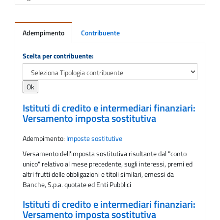
Adempimento
Contribuente
Adempimento
Scelta per contribuente:
Istituti di credito e intermediari finanziari:
Versamento imposta sostitutiva
Adempimento:
Imposte sostitutive
Versamento dell'imposta sostitutiva risultante dal "conto
unico" relativo al mese precedente, sugli interessi, premi ed
altri frutti delle obbligazioni e titoli similari, emessi da
Banche, S.p.a. quotate ed Enti Pubblici
Istituti di credito e intermediari finanziari:
Versamento imposta sostitutiva