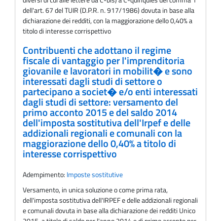
dell'art. 67 del TUIR (D.P.R. n. 917/1986) dovuta in base alla
dichiarazione dei redditi, con la maggiorazione dello 0,40% a
titolo di interesse corrispettivo
Contribuenti che adottano il regime
fiscale di vantaggio per l'imprenditoria
giovanile e lavoratori in mobilit� e sono
interessati dagli studi di settore o
partecipano a societ� e/o enti interessati
dagli studi di settore: versamento del
primo acconto 2015 e del saldo 2014
dell'imposta sostitutiva dell'Irpef e delle
addizionali regionali e comunali con la
maggiorazione dello 0,40% a titolo di
interesse corrispettivo
Adempimento:
Imposte sostitutive
Versamento, in unica soluzione o come prima rata,
dell'imposta sostitutiva dell'IRPEF e delle addizionali regionali
e comunali dovuta in base alla dichiarazione dei redditi Unico
2015, a titolo di saldo per l'anno 2014 e di primo acconto per