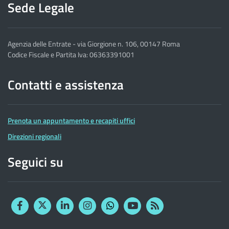
Sede Legale
Agenzia delle Entrate - via Giorgione n. 106, 00147 Roma
Codice Fiscale e Partita Iva: 06363391001
Contatti e assistenza
Prenota un appuntamento e recapiti uffici
Direzioni regionali
Seguici su
Facebook
Twitter
Linkedin
Instagram
YouTube
RSS
Whatsapp