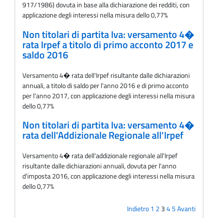
917/1986) dovuta in base alla dichiarazione dei redditi, con
applicazione degli interessi nella misura dello 0,77%
Non titolari di partita Iva: versamento 4�
rata Irpef a titolo di primo acconto 2017 e
saldo 2016
Versamento 4� rata dell'Irpef risultante dalle dichiarazioni
annuali, a titolo di saldo per l'anno 2016 e di primo acconto
per l'anno 2017, con applicazione degli interessi nella misura
dello 0,77%
Non titolari di partita Iva: versamento 4�
rata dell'Addizionale Regionale all'Irpef
Versamento 4� rata dell'addizionale regionale all'Irpef
risultante dalle dichiarazioni annuali, dovuta per l'anno
d'imposta 2016, con applicazione degli interessi nella misura
dello 0,77%
Indietro
1
2
3
4
5
Avanti