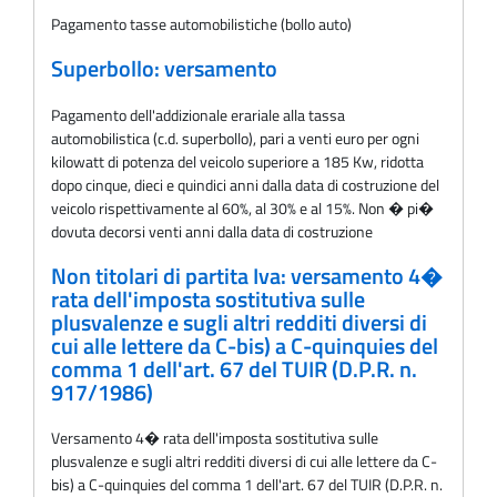
Pagamento tasse automobilistiche (bollo auto)
Superbollo: versamento
Pagamento dell'addizionale erariale alla tassa
automobilistica (c.d. superbollo), pari a venti euro per ogni
kilowatt di potenza del veicolo superiore a 185 Kw, ridotta
dopo cinque, dieci e quindici anni dalla data di costruzione del
veicolo rispettivamente al 60%, al 30% e al 15%. Non � pi�
dovuta decorsi venti anni dalla data di costruzione
Non titolari di partita Iva: versamento 4�
rata dell'imposta sostitutiva sulle
plusvalenze e sugli altri redditi diversi di
cui alle lettere da C-bis) a C-quinquies del
comma 1 dell'art. 67 del TUIR (D.P.R. n.
917/1986)
Versamento 4� rata dell'imposta sostitutiva sulle
plusvalenze e sugli altri redditi diversi di cui alle lettere da C-
bis) a C-quinquies del comma 1 dell'art. 67 del TUIR (D.P.R. n.