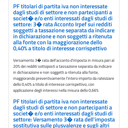
PF titolari di partita iva non interessate
dagli studi di settore e non partecipanti a
societ� e/o enti interessati dagli studi di
settore: 3� rata Acconto Irpef sui redditi
soggetti a tassazione separata da indicare
in dichiarazione e non soggetti a ritenuta
alla fonte con la maggiorazione dello
0,40% a titolo di interesse corrispettivo
Versamento 3� rata dell'acconto d'imposta in misura pari al
20% dei redditi sottoposti a tassazione separata da indicare
in dichiarazione e non soggetti a ritenuta alla fonte,
maggiorando preventivamente l'intero importo da rateizzare
dello 0,40% a titolo di interesse corrispettivo, con
applicazione degli interessi nella misura dello 0,66%
PF titolari di partita iva non interessate
dagli studi di settore e non partecipanti a
societ� e/o enti interessati dagli studi di
settore: Versamento 3� rata dell'imposta
sostitutiva sulle plusvalenze e sugli altri