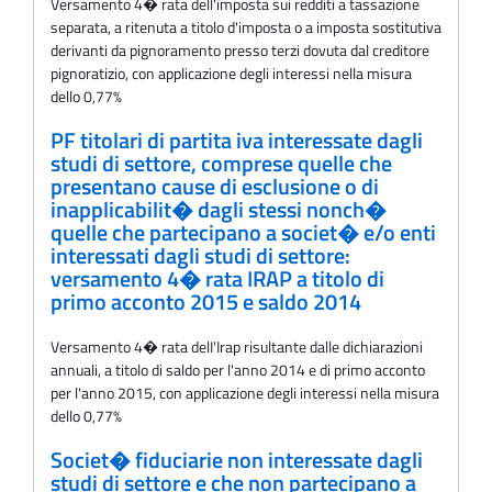
Versamento 4� rata dell'imposta sui redditi a tassazione
separata, a ritenuta a titolo d'imposta o a imposta sostitutiva
derivanti da pignoramento presso terzi dovuta dal creditore
pignoratizio, con applicazione degli interessi nella misura
dello 0,77%
PF titolari di partita iva interessate dagli
studi di settore, comprese quelle che
presentano cause di esclusione o di
inapplicabilit� dagli stessi nonch�
quelle che partecipano a societ� e/o enti
interessati dagli studi di settore:
versamento 4� rata IRAP a titolo di
primo acconto 2015 e saldo 2014
Versamento 4� rata delI'Irap risultante dalle dichiarazioni
annuali, a titolo di saldo per l'anno 2014 e di primo acconto
per l'anno 2015, con applicazione degli interessi nella misura
dello 0,77%
Societ� fiduciarie non interessate dagli
studi di settore e che non partecipano a