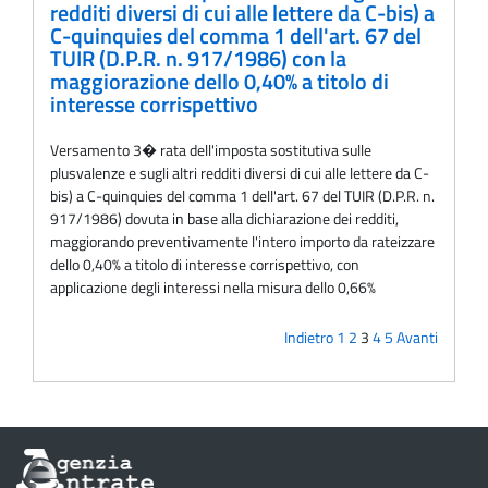
redditi diversi di cui alle lettere da C-bis) a
C-quinquies del comma 1 dell'art. 67 del
TUIR (D.P.R. n. 917/1986) con la
maggiorazione dello 0,40% a titolo di
interesse corrispettivo
Versamento 3� rata dell'imposta sostitutiva sulle
plusvalenze e sugli altri redditi diversi di cui alle lettere da C-
bis) a C-quinquies del comma 1 dell'art. 67 del TUIR (D.P.R. n.
917/1986) dovuta in base alla dichiarazione dei redditi,
maggiorando preventivamente l'intero importo da rateizzare
dello 0,40% a titolo di interesse corrispettivo, con
applicazione degli interessi nella misura dello 0,66%
Indietro
1
2
3
4
5
Avanti
Informazioni
sul