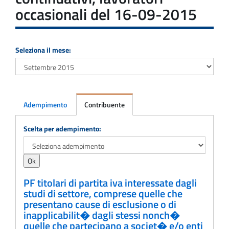
occasionali del 16-09-2015
Seleziona il mese:
Adempimento
Contribuente
Adempimento
Scelta per adempimento:
PF titolari di partita iva interessate dagli
studi di settore, comprese quelle che
presentano cause di esclusione o di
inapplicabilit� dagli stessi nonch�
quelle che partecipano a societ� e/o enti