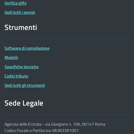
Verifica glifo
Vedi tutti i servizi
Strumenti
Software di compilazione
Modelli
Specifiche tecniche
Codici tributo
Vedi tutti gli strumenti
Sede Legale
Agenzia delle Entrate - via Giorgione n. 106, 00147 Roma
Codice Fiscale e Partita Iva: 06363391001