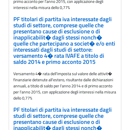
primo acconto per l'anno 2015, con applicazione degli
interessi nella misura dello 0,77%
PF titolari di partita iva interessate dagli
studi di settore, comprese quelle che
presentano cause di esclusione o di
inapplicabilit� dagli stessi nonch�
quelle che partecipano a societ� e/o enti
interessati dagli studi di settore:
versamento 4� rata IVAFE a titolo di
saldo 2014 e primo acconto 2015
Versamento 4� rata dell'imposta sul valore delle attivit�
finanziarie detenute all'estero, risultante dalle dichiarazioni
annuali, a titolo di saldo per l'anno 2014 e di primo acconto
per l'anno 2015, con applicazione degli interessi nella misura
dello 0,77%
PF titolari di partita iva interessate dagli
studi di settore, comprese quelle che
presentano cause di esclusione o di
inapplicabilit� dagli stessi nonch�