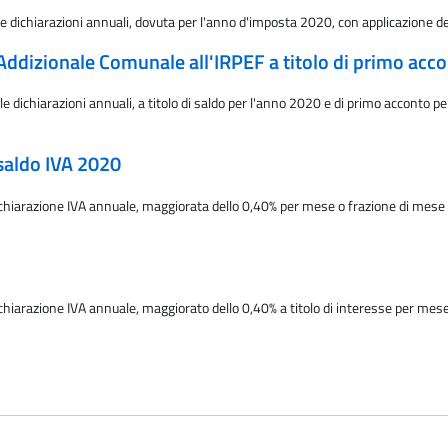
le dichiarazioni annuali, dovuta per l'anno d'imposta 2020, con applicazione de
l'Addizionale Comunale all'IRPEF a titolo di primo ac
 dichiarazioni annuali, a titolo di saldo per l'anno 2020 e di primo acconto pe
 saldo IVA 2020
ichiarazione IVA annuale, maggiorata dello 0,40% per mese o frazione di mes
ichiarazione IVA annuale, maggiorato dello 0,40% a titolo di interesse per m