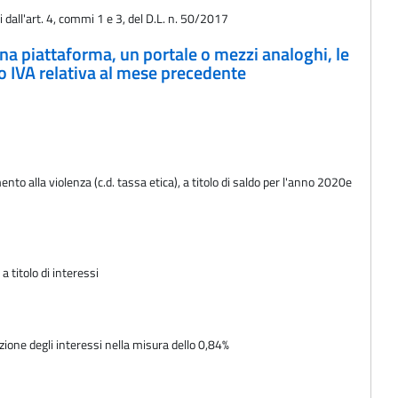
 dall'art. 4, commi 1 e 3, del D.L. n. 50/2017
 una piattaforma, un portale o mezzi analoghi, le
to IVA relativa al mese precedente
to alla violenza (c.d. tassa etica), a titolo di saldo per l'anno 2020e
 titolo di interessi
zione degli interessi nella misura dello 0,84%