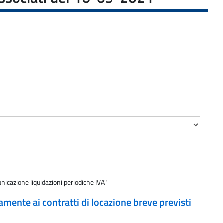
nicazione liquidazioni periodiche IVA"
amente ai contratti di locazione breve previsti