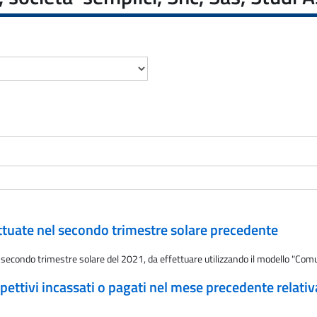
ttuate nel secondo trimestre solare precedente
l secondo trimestre solare del 2021, da effettuare utilizzando il modello "Comu
ettivi incassati o pagati nel mese precedente relativ