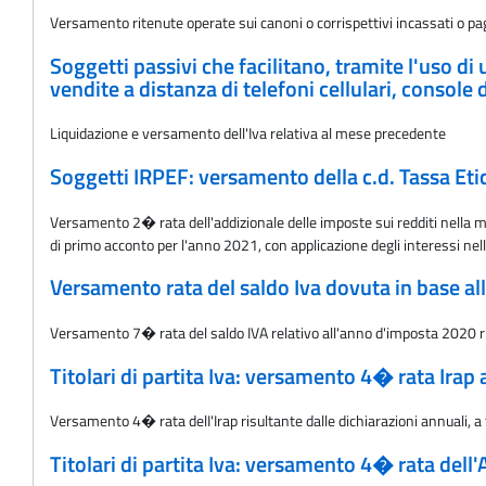
Versamento ritenute operate sui canoni o corrispettivi incassati o pag
Soggetti passivi che facilitano, tramite l'uso di
vendite a distanza di telefoni cellulari, consol
Liquidazione e versamento dell'Iva relativa al mese precedente
Soggetti IRPEF: versamento della c.d. Tassa Eti
Versamento 2� rata dell'addizionale delle imposte sui redditi nella mis
di primo acconto per l'anno 2021, con applicazione degli interessi nel
Versamento rata del saldo Iva dovuta in base al
Versamento 7� rata del saldo IVA relativo all'anno d'imposta 2020 ris
Titolari di partita Iva: versamento 4� rata Irap
Versamento 4� rata delI'Irap risultante dalle dichiarazioni annuali, a 
Titolari di partita Iva: versamento 4� rata dell'