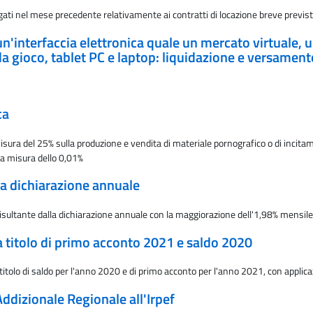
ati nel mese precedente relativamente ai contratti di locazione breve previsti
 un'interfaccia elettronica quale un mercato virtuale,
e da gioco, tablet PC e laptop: liquidazione e versamen
ca
ura del 25% sulla produzione e vendita di materiale pornografico o di incitamen
la misura dello 0,01%
la dichiarazione annuale
ultante dalla dichiarazione annuale con la maggiorazione dell'1,98% mensile a
 a titolo di primo acconto 2021 e saldo 2020
titolo di saldo per l'anno 2020 e di primo acconto per l'anno 2021, con applica
Addizionale Regionale all'Irpef