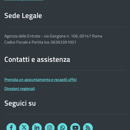
Sede Legale
Agenzia delle Entrate - via Giorgione n. 106, 00147 Roma
Codice Fiscale e Partita Iva: 06363391001
Contatti e assistenza
Prenota un appuntamento e recapiti uffici
Direzioni regionali
Seguici su
Facebook
Twitter
Linkedin
Instagram
YouTube
RSS