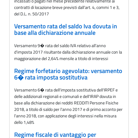
incassati o pagati nel mese precedente relativamente ai
contratti di locazione breve previsti dall'art. 4, commi 1 e 3,
del D.L. n. 50/2017
Versamento rata del saldo Iva dovuta in
base alla dichiarazione annuale
Versamento 9� rata del saldo IVA relativo all'anno
d'imposta 2017 risultante dalla dichiarazione annuale con la
maggiorazione del 2,64% mensile a titolo di interessi
Regime forfetario agevolato: versamento
6� rata imposta sostitutiva
Versamento 6� rata dell'imposta sostitutiva dell'IRPEF e
delle addizionali regionali e comunali e dell'IRAP dovuta in
base alla dichiarazione dei redditi REDDITI Persone Fisiche
2018, a titolo di saldo per l'anno 2017 e di primo acconto per
l'anno 2018, con applicazione degli interessi nella misura
dello 1,48%
Regime fiscale di vantaggio per