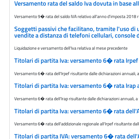
Versamento rata del saldo Iva dovuta in base al
Versamento 9� rata del saldo IVA relativo all'anno d'imposta 2018 ris
Soggetti passivi che facilitano, tramite l'uso di
vendite a distanza di telefoni cellulari, consol
Liquidazione e versamento dell'Iva relativa al mese precedente
Titolari di partita Iva: versamento 6� rata Irpe
Versamento 6� rata dell'Irpef risultante dalle dichiarazioni annuali, a
Titolari di partita Iva: versamento 6� rata Irap
Versamento 6� rata delI'Irap risultante dalle dichiarazioni annuali, a 
Titolari di partita Iva: versamento 6� rata dell'
Versamento 6� rata dell'addizionale regionale all'Irpef risultante dal
Titolari di partita IVA: versamento 6� rata del