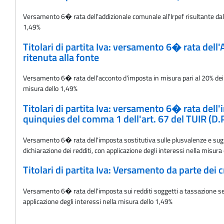
Versamento 6� rata dell'addizionale comunale all'Irpef risultante dalle
1,49%
Titolari di partita Iva: versamento 6� rata dell'
ritenuta alla fonte
Versamento 6� rata dell'acconto d'imposta in misura pari al 20% dei re
misura dello 1,49%
Titolari di partita Iva: versamento 6� rata dell'im
quinquies del comma 1 dell'art. 67 del TUIR (D.
Versamento 6� rata dell'imposta sostitutiva sulle plusvalenze e sugli a
dichiarazione dei redditi, con applicazione degli interessi nella misura
Titolari di partita Iva: Versamento da parte dei c
Versamento 6� rata dell'imposta sui redditi soggetti a tassazione sep
applicazione degli interessi nella misura dello 1,49%