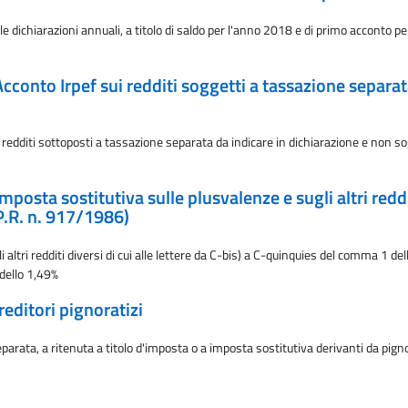
 dichiarazioni annuali, a titolo di saldo per l'anno 2018 e di primo acconto pe
Acconto Irpef sui redditi soggetti a tassazione separat
dditi sottoposti a tassazione separata da indicare in dichiarazione e non sogge
posta sostitutiva sulle plusvalenze e sugli altri redditi
P.R. n. 917/1986)
ltri redditi diversi di cui alle lettere da C-bis) a C-quinquies del comma 1 del
 dello 1,49%
reditori pignoratizi
arata, a ritenuta a titolo d'imposta o a imposta sostitutiva derivanti da pign