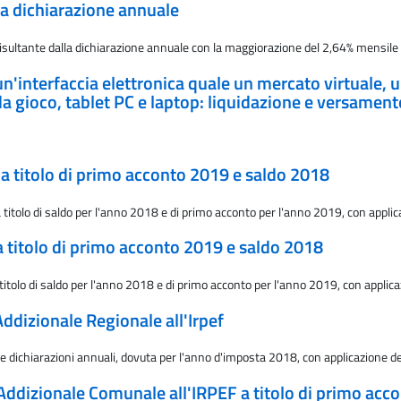
la dichiarazione annuale
ultante dalla dichiarazione annuale con la maggiorazione del 2,64% mensile a 
 un'interfaccia elettronica quale un mercato virtuale,
e da gioco, tablet PC e laptop: liquidazione e versamen
f a titolo di primo acconto 2019 e saldo 2018
 titolo di saldo per l'anno 2018 e di primo acconto per l'anno 2019, con applic
 a titolo di primo acconto 2019 e saldo 2018
titolo di saldo per l'anno 2018 e di primo acconto per l'anno 2019, con applica
Addizionale Regionale all'Irpef
le dichiarazioni annuali, dovuta per l'anno d'imposta 2018, con applicazione de
l'Addizionale Comunale all'IRPEF a titolo di primo ac