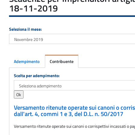
18-11-2019
Seleziona il mese:
Adempimento
Contribuente
Adempimento
Scelta per adempimento:
Versamento ritenute operate sui canoni o corrisp
dall'art. 4, commi 1 e 3, del D.L. n. 50/2017
Versamento ritenute operate sui canoni o corrispettivi incassati o pag