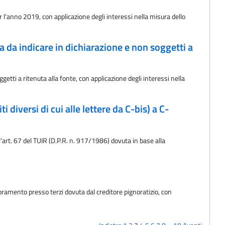
r l'anno 2019, con applicazione degli interessi nella misura dello
a da indicare in dichiarazione e non soggetti a
tti a ritenuta alla fonte, con applicazione degli interessi nella
 diversi di cui alle lettere da C-bis) a C-
l'art. 67 del TUIR (D.P.R. n. 917/1986) dovuta in base alla
oramento presso terzi dovuta dal creditore pignoratizio, con