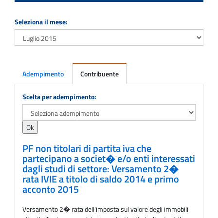
Seleziona il mese:
Adempimento
Contribuente
Adempimento
Scelta per adempimento:
PF non titolari di partita iva che
partecipano a societ� e/o enti interessati
dagli studi di settore: Versamento 2�
rata IVIE a titolo di saldo 2014 e primo
acconto 2015
Versamento 2� rata dell'imposta sul valore degli immobili