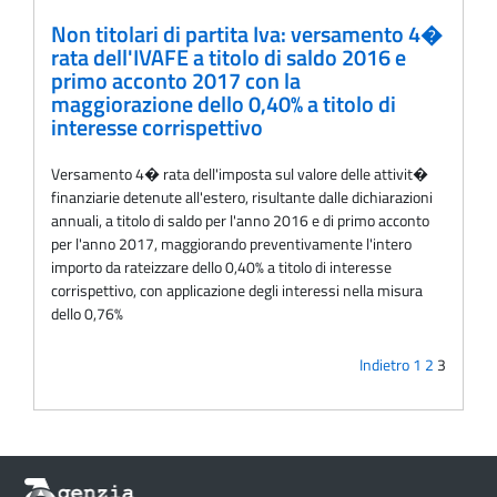
Non titolari di partita Iva: versamento 4�
rata dell'IVAFE a titolo di saldo 2016 e
primo acconto 2017 con la
maggiorazione dello 0,40% a titolo di
interesse corrispettivo
Versamento 4� rata dell'imposta sul valore delle attivit�
finanziarie detenute all'estero, risultante dalle dichiarazioni
annuali, a titolo di saldo per l'anno 2016 e di primo acconto
per l'anno 2017, maggiorando preventivamente l'intero
importo da rateizzare dello 0,40% a titolo di interesse
corrispettivo, con applicazione degli interessi nella misura
dello 0,76%
Indietro
1
2
3
Informazioni