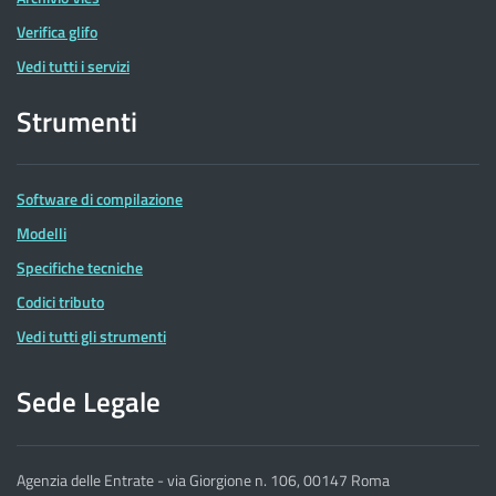
Verifica glifo
Vedi tutti i servizi
Strumenti
Software di compilazione
Modelli
Specifiche tecniche
Codici tributo
Vedi tutti gli strumenti
Sede Legale
Agenzia delle Entrate - via Giorgione n. 106, 00147 Roma