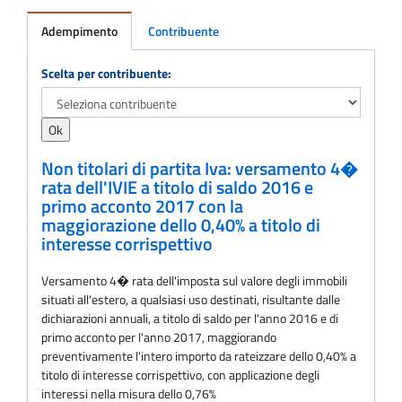
Adempimento
Contribuente
Adempimento
Scelta per contribuente:
Non titolari di partita Iva: versamento 4�
rata dell'IVIE a titolo di saldo 2016 e
primo acconto 2017 con la
maggiorazione dello 0,40% a titolo di
interesse corrispettivo
Versamento 4� rata dell'imposta sul valore degli immobili
situati all'estero, a qualsiasi uso destinati, risultante dalle
dichiarazioni annuali, a titolo di saldo per l'anno 2016 e di
primo acconto per l'anno 2017, maggiorando
preventivamente l'intero importo da rateizzare dello 0,40% a
titolo di interesse corrispettivo, con applicazione degli
interessi nella misura dello 0,76%